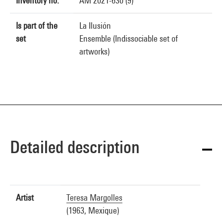
Inventory no.
AM 2021-630 (9)
Is part of the
La Ilusión
set
Ensemble (Indissociable set of
artworks)
Detailed description
Artist
Teresa Margolles
(1963, Mexique)