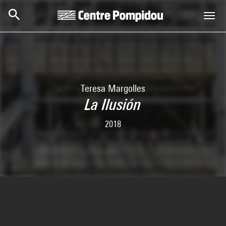
Skip to main content
Centre Pompidou
Teresa Margolles
La Ilusión
2018