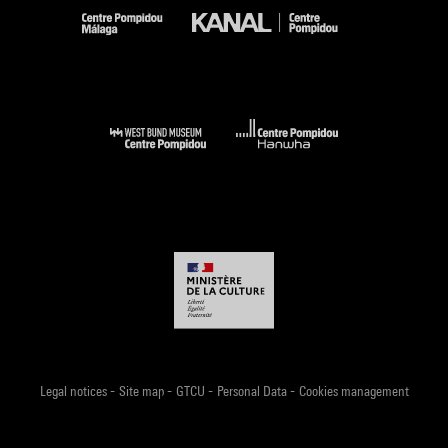
-
-
-
-
Legal notices
Site map
GTCU
Personal Data
Cookies management