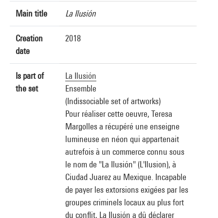
Main title
La Ilusión
Creation
2018
date
Is part of
La Ilusión
the set
Ensemble
(Indissociable set of artworks)
Pour réaliser cette oeuvre, Teresa
Margolles a récupéré une enseigne
lumineuse en néon qui appartenait
autrefois à un commerce connu sous
le nom de "La Ilusión" (L'Ilusion), à
Ciudad Juarez au Mexique. Incapable
de payer les extorsions exigées par les
groupes criminels locaux au plus fort
du conflit, La Ilusión a dû déclarer