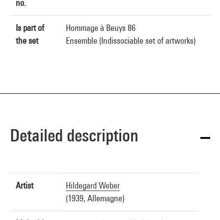
no.
Is part of
Hommage à Beuys 86
the set
Ensemble (Indissociable set of artworks)
Detailed description
Artist
Hildegard Weber
(1939, Allemagne)