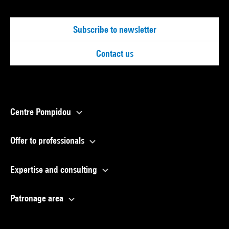
Subscribe to newsletter
Contact us
Centre Pompidou
Offer to professionals
Expertise and consulting
Patronage area