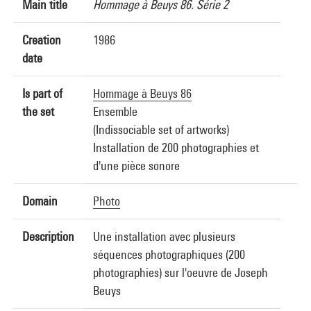
Main title
Hommage à Beuys 86. Série 2
Creation
1986
date
Is part of
Hommage à Beuys 86
the set
Ensemble
(Indissociable set of artworks)
Installation de 200 photographies et
d'une pièce sonore
Domain
Photo
Description
Une installation avec plusieurs
séquences photographiques (200
photographies) sur l'oeuvre de Joseph
Beuys