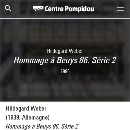
Skip to main content
Centre Pompidou
Hildegard Weber
Hommage à Beuys 86. Série 2
1986
Hildegard Weber
(1939, Allemagne)
Hommage à Beuys 86. Série 2