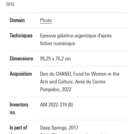
2015
Domain
Photo
Techniques
Epreuve gélatino-argentique d'après
fichier numérique
Dimensions
95,25 x 76,2 cm
Acquisition
Don du CHANEL Fund for Women in the
Arts and Culture, Amis du Centre
Pompidou, 2022
Inventory
AM 2022-319 (8)
no.
Is part of
Deep Springs, 2017