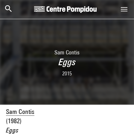
Skip to main content
Centre Pompidou
Sam Contis
Eggs
2015
Sam Contis
(1982)
Eggs