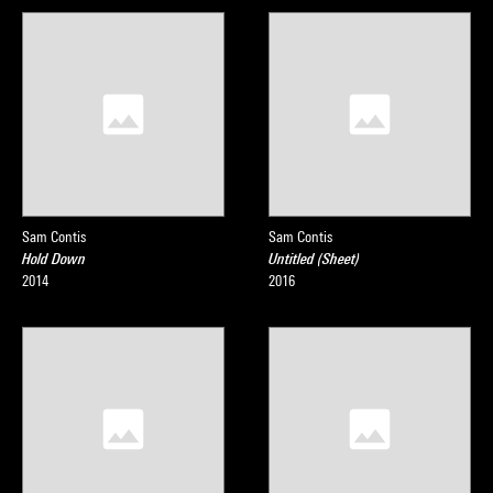
Sam Contis
Sam Contis
Hold Down
Untitled (Sheet)
2014
2016