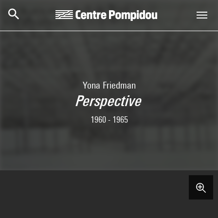
Skip to main content
Centre Pompidou
Yona Friedman
Perspective
1960 - 1965