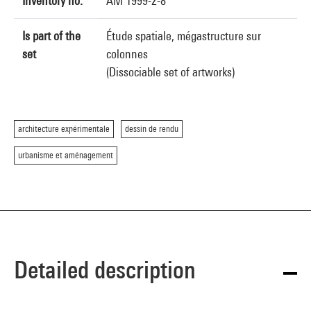
Inventory no.
AM 1999-2-8
Is part of the
Étude spatiale, mégastructure sur
set
colonnes
(Dissociable set of artworks)
architecture expérimentale
dessin de rendu
urbanisme et aménagement
Detailed description