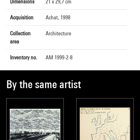
Dimensions
21 x 29,7 cm
Acquisition
Achat, 1998
Collection
Architecture
area
Inventory no.
AM 1999-2-8
By the same artist