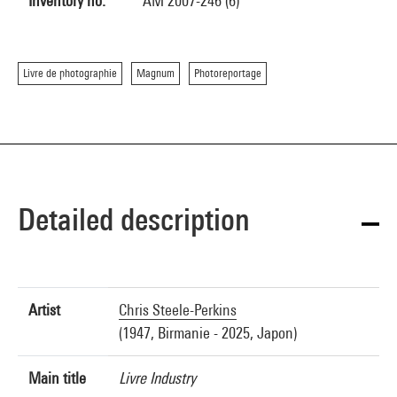
Inventory no.
AM 2007-246 (6)
Livre de photographie
Magnum
Photoreportage
Detailed description
Artist
Chris Steele-Perkins
(1947, Birmanie - 2025, Japon)
Main title
Livre Industry