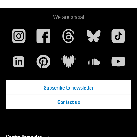
We are social
Subscribe to newsletter
Contact us
Centre Pompidou