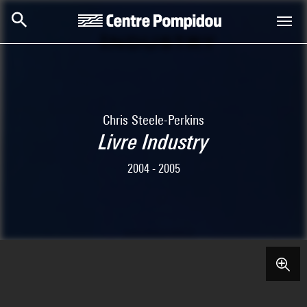
Skip to main content
Centre Pompidou
Chris Steele-Perkins
Livre Industry
2004 - 2005