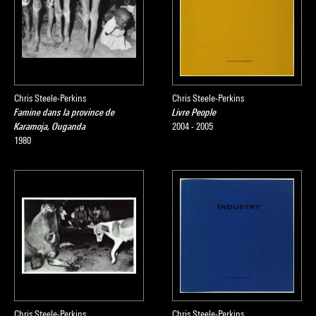
Chris Steele-Perkins
Chris Steele-Perkins
Famine dans la province de
Livre People
Karamoja, Ouganda
2004 - 2005
1980
Chris Steele-Perkins
Chris Steele-Perkins