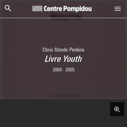
Skip to main content
Centre Pompidou
Chris Steele-Perkins
Livre Youth
2004 - 2005