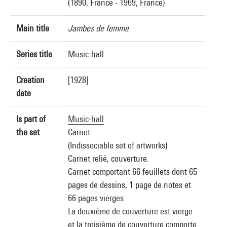
(1890, France - 1969, France)
Main title
Jambes de femme
Series title
Music-hall
Creation
[1928]
date
Is part of
Music-hall
the set
Carnet
(Indissociable set of artworks)
Carnet relié, couverture.
Carnet comportant 66 feuillets dont 65
pages de dessins, 1 page de notes et
66 pages vierges.
La deuxième de couverture est vierge
et la troisième de couverture comporte