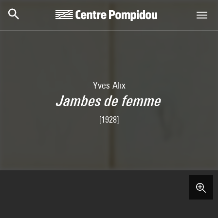
Skip to main content
Centre Pompidou
Yves Alix
Jambes de femme
[1928]