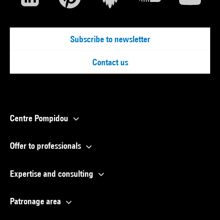
Subscribe to newsletter
Contact us
Centre Pompidou
Offer to professionals
Expertise and consulting
Patronage area