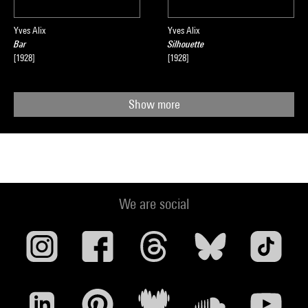
Yves Alix
Yves Alix
Bar
Silhouette
[1928]
[1928]
Show more
We are social