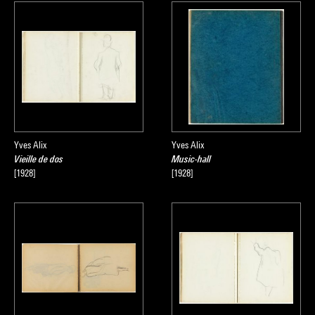
Yves Alix
Yves Alix
Vieille de dos
Music-hall
[1928]
[1928]