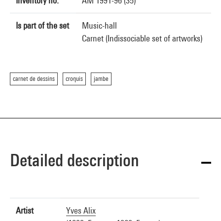
Inventory no.
AM 1991-96 (35)
Is part of the set
Music-hall
Carnet (Indissociable set of artworks)
carnet de dessins
croquis
jambe
Detailed description
Artist
Yves Alix