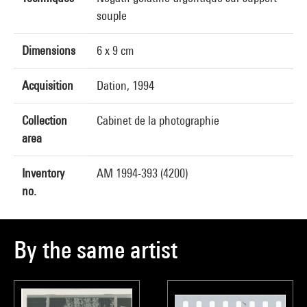
souple
Dimensions
6 x 9 cm
Acquisition
Dation, 1994
Collection
Cabinet de la photographie
area
Inventory
AM 1994-393 (4200)
no.
By the same artist