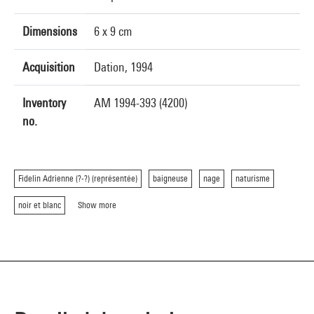
Dimensions
6 x 9 cm
Acquisition
Dation, 1994
Inventory
AM 1994-393 (4200)
no.
Fidelin Adrienne (?-?) (représentée)
baigneuse
nage
naturisme
noir et blanc
Show more