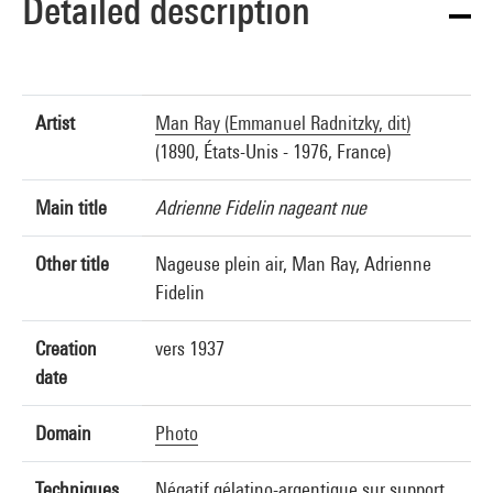
Detailed description
Artist
Man Ray (Emmanuel Radnitzky, dit)
(1890, États-Unis - 1976, France)
Main title
Adrienne Fidelin nageant nue
Other title
Nageuse plein air, Man Ray, Adrienne
Fidelin
Creation
vers 1937
date
Domain
Photo
Techniques
Négatif gélatino-argentique sur support