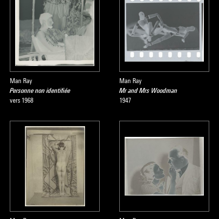
Man Ray
Man Ray
Personne non identifiée
Mr and Mrs Woodman
vers 1968
1947