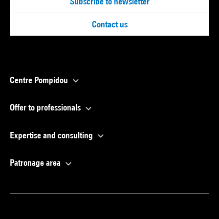
Subscribe to newsletter
Contact us
Centre Pompidou
Offer to professionals
Expertise and consulting
Patronage area