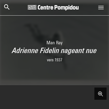
Skip to main content
Centre Pompidou
Man Ray
Adrienne Fidelin nageant nue
vers 1937