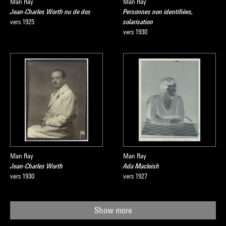
Man Ray
Man Ray
Jean-Charles Worth nu de dos
Personnes non identifiées,
vers 1925
solarisation
vers 1930
Man Ray
Man Ray
Jean-Charles Worth
Ada Macleish
vers 1930
vers 1927
Show more