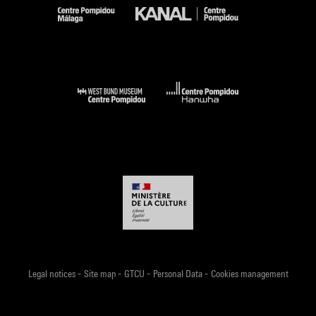
-
-
-
-
Legal notices
Site map
GTCU
Personal Data
Cookies management