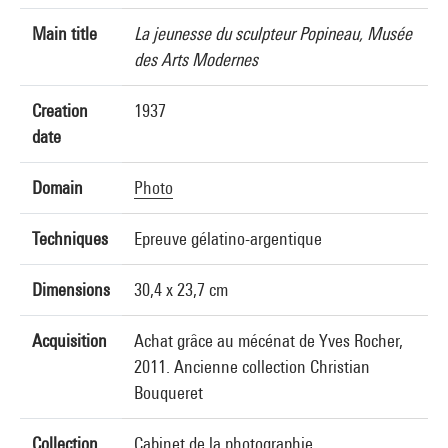
Main title
La jeunesse du sculpteur Popineau, Musée
des Arts Modernes
Creation
1937
date
Domain
Photo
Techniques
Epreuve gélatino-argentique
Dimensions
30,4 x 23,7 cm
Acquisition
Achat grâce au mécénat de Yves Rocher,
2011. Ancienne collection Christian
Bouqueret
Collection
Cabinet de la photographie