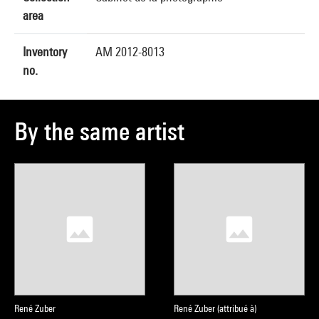
area
Inventory
AM 2012-8013
no.
By the same artist
René Zuber
René Zuber (attribué à)