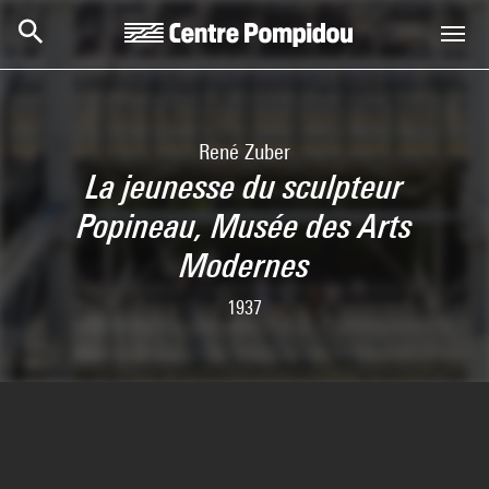
Skip to main content
Centre Pompidou
René Zuber
La jeunesse du sculpteur
Popineau, Musée des Arts
Modernes
1937