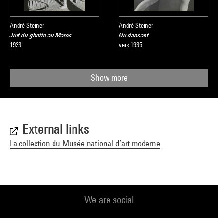
André Steiner
André Steiner
Juif du ghetto au Maroc
Nu dansant
1933
vers 1935
Show more
External links
La collection du Musée national d’art moderne
We are social