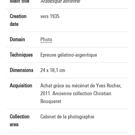
Main title
Arabesque aérienne
Creation
vers 1935
date
Domain
Photo
Techniques
Epreuve gélatino-argentique
Dimensions
24 x 18,1 cm
Acquisition
Achat grâce au mécénat de Yves Rocher,
2011. Ancienne collection Christian
Bouqueret
Collection
Cabinet de la photographie
area