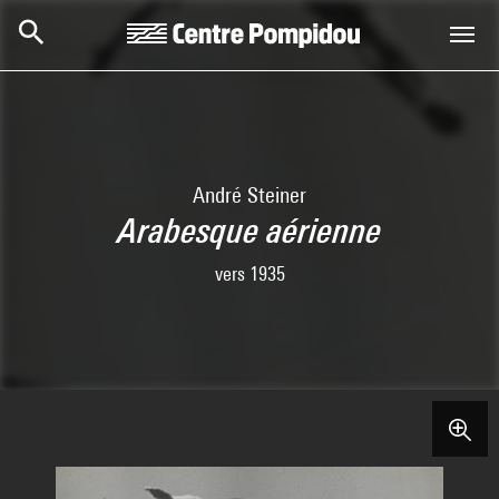
Skip to main content
Centre Pompidou
André Steiner
Arabesque aérienne
vers 1935