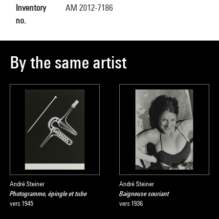
Inventory
AM 2012-7186
no.
By the same artist
André Steiner
André Steiner
Photogramme, épingle et tube
Baigneuse souriant
vers 1945
vers 1936