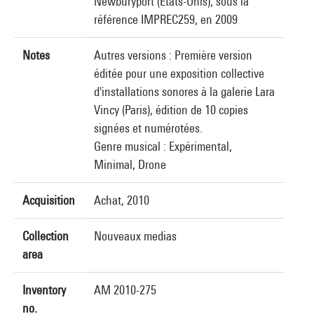
Newburyport (États-Unis), sous la
référence IMPREC259, en 2009
Notes
Autres versions : Première version
éditée pour une exposition collective
d'installations sonores à la galerie Lara
Vincy (Paris), édition de 10 copies
signées et numérotées.
Genre musical : Expérimental,
Minimal, Drone
Acquisition
Achat, 2010
Collection
Nouveaux medias
area
Inventory
AM 2010-275
no.