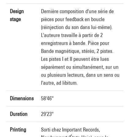
Design
Dernière composition d'une série de
stage
pièces pour feedback en boucle
(réinjection du son dans lui-même).
L'auteure travaille à partir de 2
enregistreurs à bande. Pièce pour
Bande magnétique, stéréo, 2 pistes.
Les pistes I et II peuvent être lues
séparément ou simultanément, sur un
ou plusieurs lecteurs, dans un sens ou
l'autre, ad libitum.
Dimensions
58'46"
Duration
29'23"
Printing
Sorti chez Important Records,