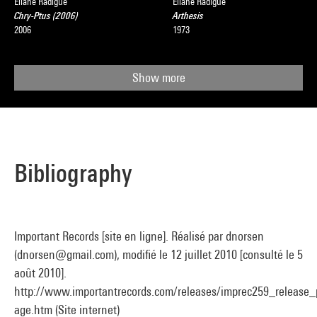
Eliane Radigue
Eliane Radigue
Chry-Ptus (2006)
Arthesis
2006
1973
Show more
Bibliography
Important Records [site en ligne]. Réalisé par dnorsen
(dnorsen@gmail.com), modifié le 12 juillet 2010 [consulté le 5
août 2010].
http://www.importantrecords.com/releases/imprec259_release_
age.htm (Site internet)