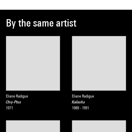
By the same artist
Eliane Radigue
Eliane Radigue
Chry-Ptus
Kailasha
1971
1989 - 1991