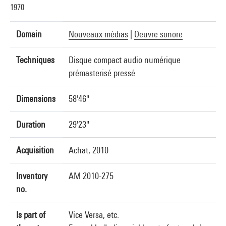
1970
Domain
Nouveaux médias
|
Oeuvre sonore
Techniques
Disque compact audio numérique
prémasterisé pressé
Dimensions
58'46"
Duration
29'23"
Acquisition
Achat, 2010
Inventory
AM 2010-275
no.
Is part of
Vice Versa, etc.