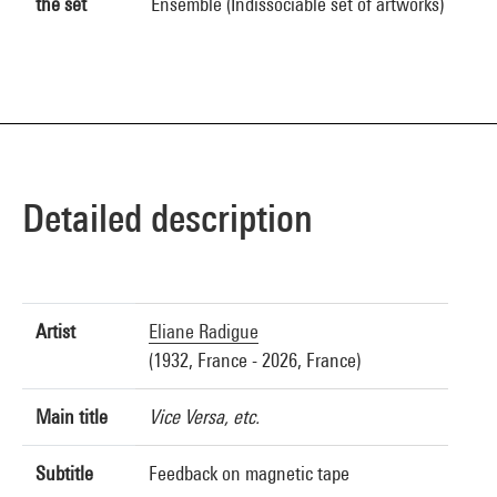
the set
Ensemble (Indissociable set of artworks)
Detailed description
Artist
Eliane Radigue
(1932, France - 2026, France)
Main title
Vice Versa, etc.
Subtitle
Feedback on magnetic tape