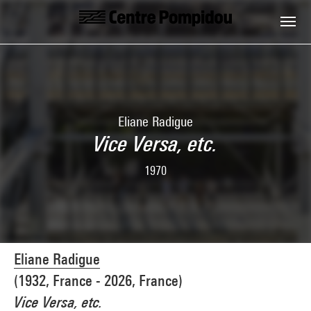
Skip to main content
Centre Pompidou
Eliane Radigue
Vice Versa, etc.
1970
Eliane Radigue
(1932, France - 2026, France)
Vice Versa, etc.