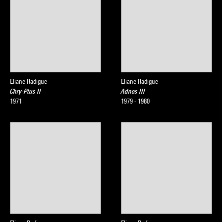
Eliane Radigue
Eliane Radigue
Chry-Ptus II
Adnos III
1971
1979 - 1980