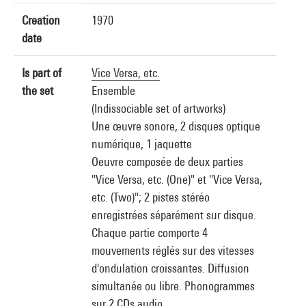
Creation
1970
date
Is part of
Vice Versa, etc.
the set
Ensemble
(Indissociable set of artworks)
Une œuvre sonore, 2 disques optique
numérique, 1 jaquette
Oeuvre composée de deux parties
"Vice Versa, etc. (One)" et "Vice Versa,
etc. (Two)"; 2 pistes stéréo
enregistrées séparément sur disque.
Chaque partie comporte 4
mouvements réglés sur des vitesses
d'ondulation croissantes. Diffusion
simultanée ou libre. Phonogrammes
sur 2 CDs audio