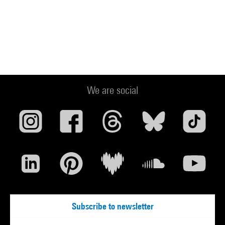
We are social
Subscribe to newsletter