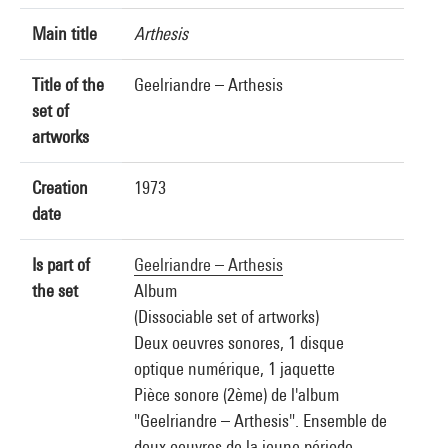
Main title
Arthesis
Title of the
Geelriandre – Arthesis
set of
artworks
Creation
1973
date
Is part of
Geelriandre – Arthesis
the set
Album
(Dissociable set of artworks)
Deux oeuvres sonores, 1 disque
optique numérique, 1 jaquette
Pièce sonore (2ème) de l'album
"Geelriandre – Arthesis". Ensemble de
deux oeuvres de la jeune période