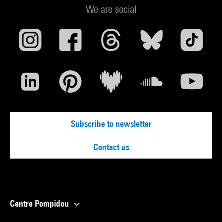
We are social
Subscribe to newsletter
Contact us
Centre Pompidou