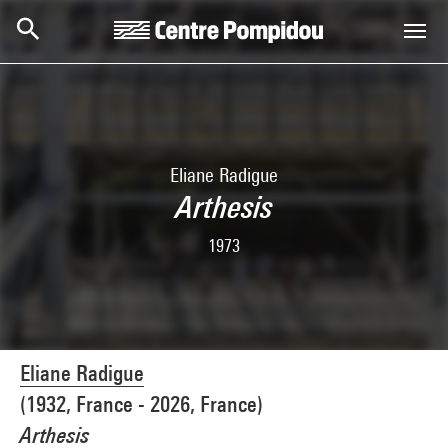
Skip to main content
Centre Pompidou
Eliane Radigue
Arthesis
1973
Eliane Radigue
(1932, France - 2026, France)
Arthesis