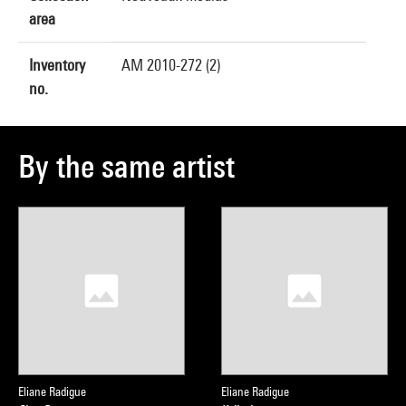
area
Inventory
AM 2010-272 (2)
no.
By the same artist
Eliane Radigue
Eliane Radigue