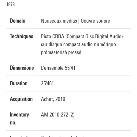
1973
Domain
Nouveaux médias
|
Oeuvre sonore
Techniques
Piste CDDA (Compact Disc Digital Audio)
sur disque compact audio numérique
prémasterisé pressé
Dimensions
L'ensemble 55'41"
Duration
25'46"
Acquisition
Achat, 2010
Inventory
AM 2010-272 (2)
no.