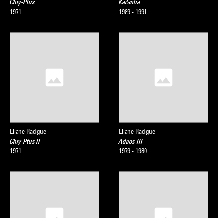
Chry-Ptus
Kailasha
1971
1989 - 1991
Eliane Radigue
Eliane Radigue
Chry-Ptus II
Adnos III
1971
1979 - 1980