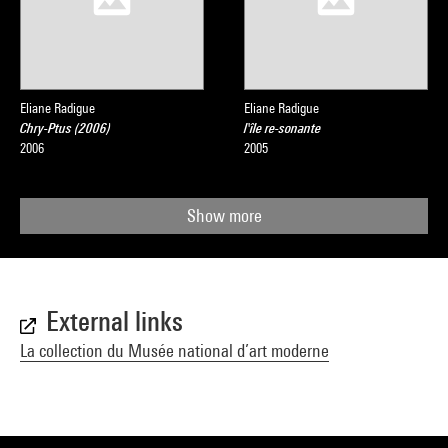
Eliane Radigue
Eliane Radigue
Chry-Ptus (2006)
l'île re-sonante
2006
2005
Show more
External links
La collection du Musée national d’art moderne