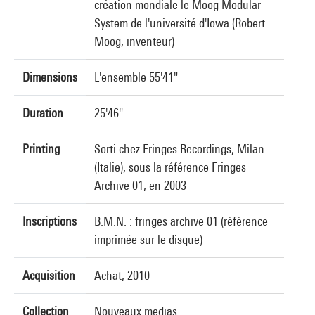
création mondiale le Moog Modular
System de l'université d'Iowa (Robert
Moog, inventeur)
Dimensions
L'ensemble 55'41"
Duration
25'46"
Printing
Sorti chez Fringes Recordings, Milan
(Italie), sous la référence Fringes
Archive 01, en 2003
Inscriptions
B.M.N. : fringes archive 01 (référence
imprimée sur le disque)
Acquisition
Achat, 2010
Collection
Nouveaux medias