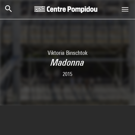
Skip to main content
Centre Pompidou
Viktoria Binschtok
Madonna
2015