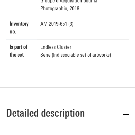
Groupe d’Acquisition pour la
Photographie, 2018
Inventory
AM 2019-651 (3)
no.
Is part of
Endless Cluster
the set
Série (Indissociable set of artworks)
Detailed description