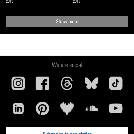
2015
2015
Show more
We are social
Subscribe to newsletter