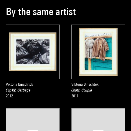
By the same artist
Viktoria Binschtok
Viktoria Binschtok
Cop#2, Garbage
Coats, Couple
2012
2011