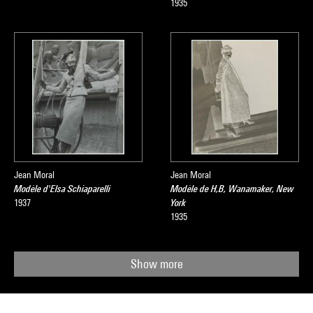
1935
Jean Moral
Jean Moral
Modèle d'Elsa Schiaparelli
Modèle de H,B, Wanamaker, New
1937
York
1935
Show more