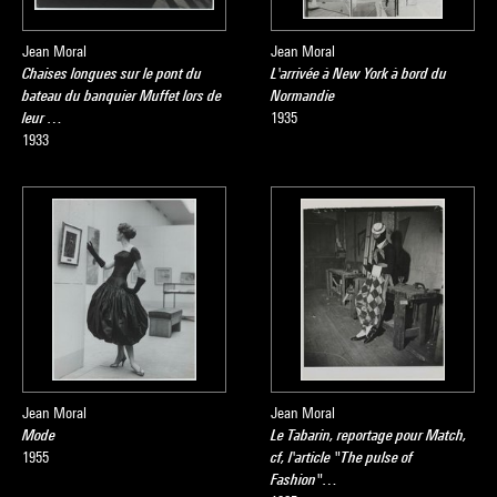
Jean Moral
Jean Moral
Chaises longues sur le pont du
L'arrivée à New York à bord du
bateau du banquier Muffet lors de
Normandie
leur …
1935
1933
Jean Moral
Jean Moral
Mode
Le Tabarin, reportage pour Match,
1955
cf, l'article "The pulse of
Fashion"…