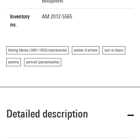
Bouqueret
Inventory
AM 2012-5565
no.
Kisling Moïse (1891-1953) (représenté)
atelier d'artiste
noir et blanc
peintre
portrait (personnalité)
Detailed description