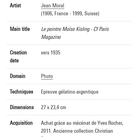
Artist
Jean Moral
(1906, France - 1999, Suisse)
Main title
Le peintre Moïse Kisling - Cf Paris
Magazine
Creation
vers 1935
date
Domain
Photo
Techniques
Epreuve gélatino-argentique
Dimensions
27 x 23,4 cm
Acquisition
Achat grâce au mécénat de Yves Rocher,
2011. Ancienne collection Christian