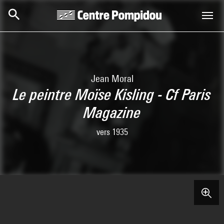
Skip to main content
Centre Pompidou
Jean Moral
Le peintre Moïse Kisling - Cf Paris
Magazine
vers 1935