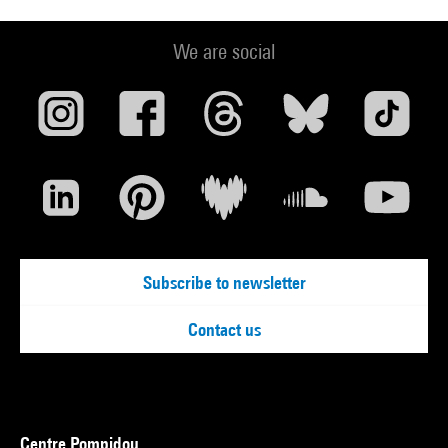
We are social
Subscribe to newsletter
Contact us
Centre Pompidou