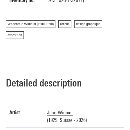
Inventory no.
AM 1993-1-326 (1)
Wagenfeld Wilhelm (1900-1990)
affiche
design graphique
exposition
Detailed description
Artist
Jean Widmer
(1929, Suisse - 2026)