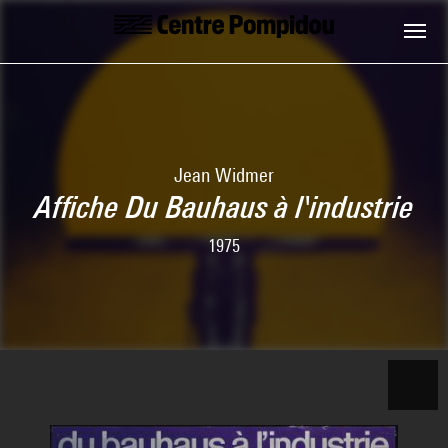
Skip to main content
Centre Pompidou
Jean Widmer
Affiche Du Bauhaus à l'industrie
1975