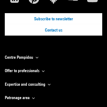
Subscribe to newsletter
Contact us
Centre Pompidou
Offer to professionals
Expertise and consulting
Patronage area