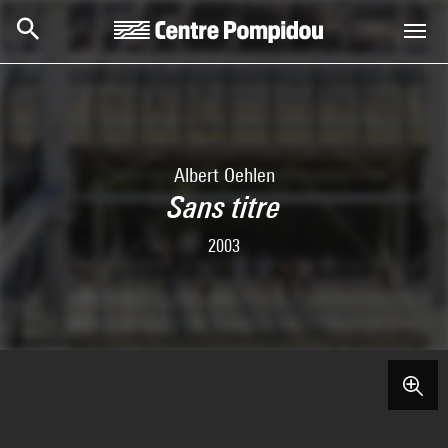
Skip to main content
Centre Pompidou
Albert Oehlen
Sans titre
2003