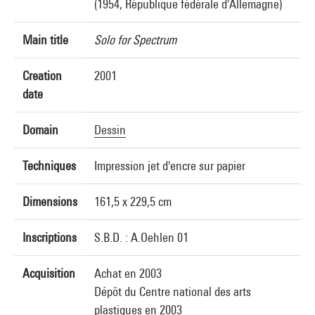
(1954, République fédérale d'Allemagne)
Main title
Solo for Spectrum
Creation
2001
date
Domain
Dessin
Techniques
Impression jet d'encre sur papier
Dimensions
161,5 x 229,5 cm
Inscriptions
S.B.D. : A.Oehlen 01
Acquisition
Achat en 2003
Dépôt du Centre national des arts
plastiques en 2003