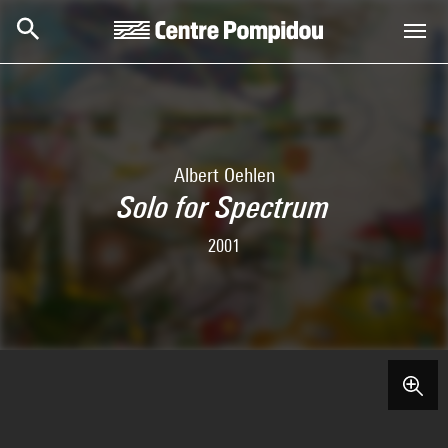
Skip to main content
Centre Pompidou
Albert Oehlen
Solo for Spectrum
2001