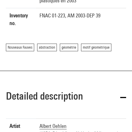
plastiques en 2003
Inventory
FNAC 01-223, AM 2003-DEP 39
no.
Nouveaux Fauves
abstraction
géométrie
motif géométrique
Detailed description
Artist
Albert Oehlen