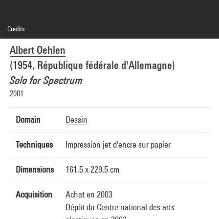
Credits
© Adagp, Paris
Albert Oehlen
Photo credits : Visuel fourni par la galerie
Image reference : 4J03709 [2001-4213-CZR]
(1954, République fédérale d'Allemagne)
Solo for Spectrum
2001
Domain
Dessin
Techniques
Impression jet d'encre sur papier
Dimensions
161,5 x 229,5 cm
Acquisition
Achat en 2003
Dépôt du Centre national des arts