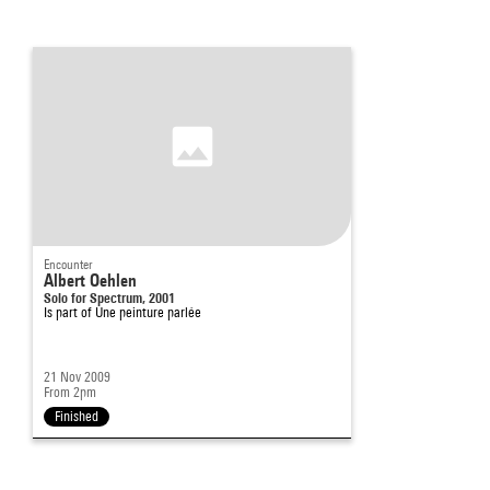
Encounter
Albert Oehlen
Solo for Spectrum, 2001
Is part of
Une peinture parlée
21 Nov 2009
From 2pm
Finished