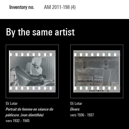
Inventory no.
AM 2011-198 (4)
By the same artist
Eli Lotar
Eli Lotar
Portrait de femme en séance de
Divers
pédicure. (non identifiée)
vers 1936 - 1937
vers 1932 - 1945