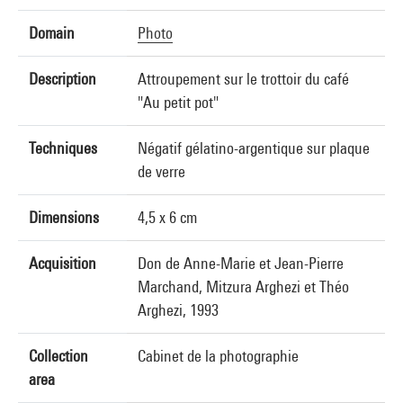
Domain
Photo
Description
Attroupement sur le trottoir du café
"Au petit pot"
Techniques
Négatif gélatino-argentique sur plaque
de verre
Dimensions
4,5 x 6 cm
Acquisition
Don de Anne-Marie et Jean-Pierre
Marchand, Mitzura Arghezi et Théo
Arghezi, 1993
Collection
Cabinet de la photographie
area