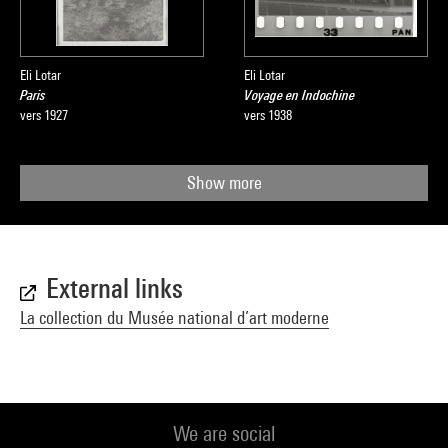
Eli Lotar
Eli Lotar
Paris
Voyage en Indochine
vers 1927
vers 1938
Show more
External links
La collection du Musée national d’art moderne
We are social