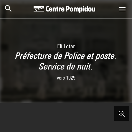
Skip to main content
Centre Pompidou
Eli Lotar
Préfecture de Police et poste.
Service de nuit.
vers 1929