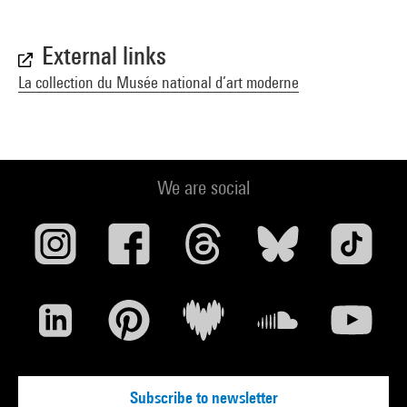
External links
La collection du Musée national d’art moderne
We are social
Subscribe to newsletter