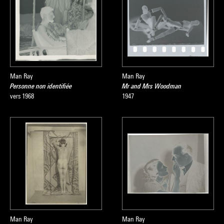
Man Ray
Man Ray
Personne non identifiée
Mr and Mrs Woodman
vers 1968
1947
Man Ray
Man Ray