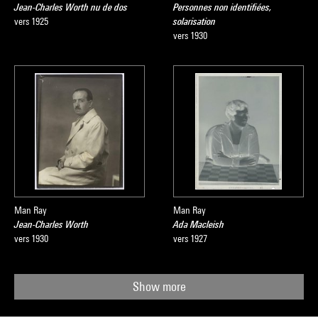
Jean-Charles Worth nu de dos
Personnes non identifiées,
vers 1925
solarisation
vers 1930
Man Ray
Man Ray
Jean-Charles Worth
Ada Macleish
vers 1930
vers 1927
Show more