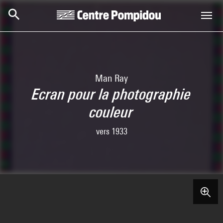
Skip to main content
Centre Pompidou
Man Ray
Ecran pour la photographie
couleur
vers 1933