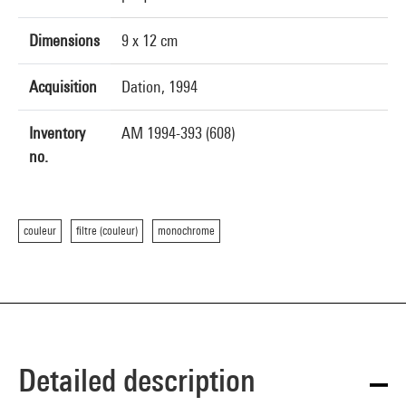
Dimensions
9 x 12 cm
Acquisition
Dation, 1994
Inventory
AM 1994-393 (608)
no.
couleur
filtre (couleur)
monochrome
Detailed description