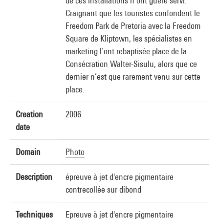
de ces installations n’ont guère servi.
Craignant que les touristes confondent le
Freedom Park de Pretoria avec la Freedom
Square de Kliptown, les spécialistes en
marketing l’ont rebaptisée place de la
Consécration Walter-Sisulu, alors que ce
dernier n’est que rarement venu sur cette
place.
Creation
2006
date
Domain
Photo
Description
épreuve à jet d'encre pigmentaire
contrecollée sur dibond
Techniques
Epreuve à jet d'encre pigmentaire