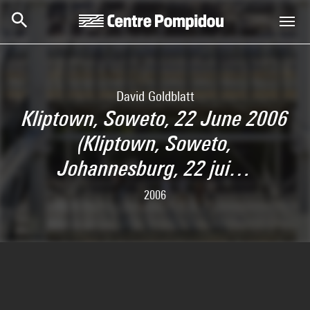
Skip to main content
Centre Pompidou
David Goldblatt
Kliptown, Soweto, 22 June 2006
(Kliptown, Soweto,
Johannesburg, 22 jui…
2006