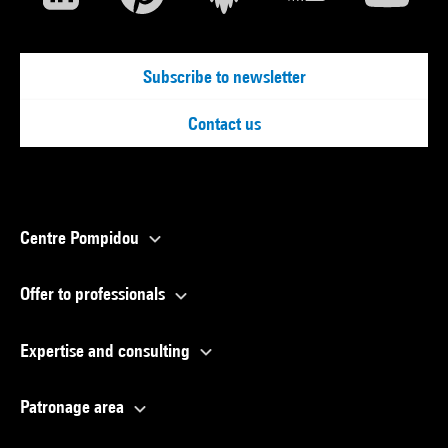
Subscribe to newsletter
Contact us
Centre Pompidou
Offer to professionals
Expertise and consulting
Patronage area