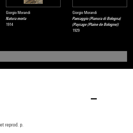
Giorgio Morandi
Giorgio Morandi
Natura morta
Paesaggio (Pianura di Bologna)
1914
(Paysage (Plaine de Bologne))
1929
et reprod. p.