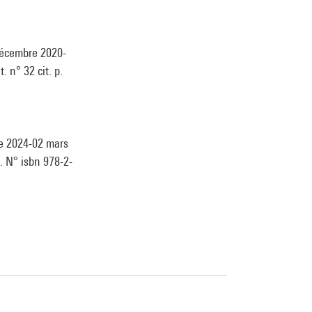
décembre 2020-
. n° 32 cit. p.
re 2024-02 mars
 . N° isbn 978-2-