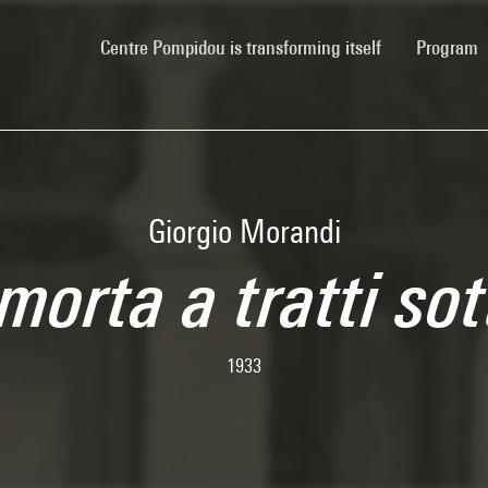
(current)
Centre Pompidou is transforming itself
Program
Giorgio Morandi
orta a tratti sot
1933