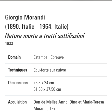
Giorgio Morandi
(1890, Italie - 1964, Italie)
Natura morta a tratti sottilissimi
1933
Domain
Estampe
|
Epreuve
Techniques
Eau-forte sur cuivre
Dimensions
25,3 x 24 cm
51,50 x 37,50 cm
Acquisition
Don de Melles Anna, Dina et Maria-Teresa
Morandi, 1976