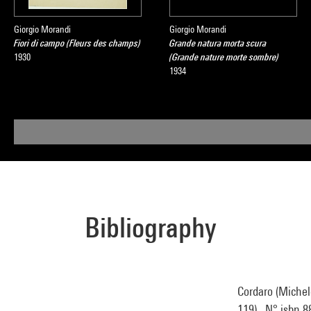
Giorgio Morandi
Giorgio Morandi
Fiori di campo (Fleurs des champs)
Grande natura morta scura
1930
(Grande nature morte sombre)
1934
Bibliography
Cordaro (Michele
119) . N° isbn 