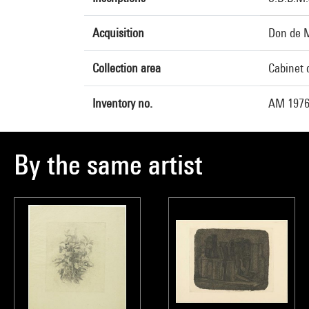
Acquisition
Don de M
Collection area
Cabinet 
Inventory no.
AM 1976
By the same artist