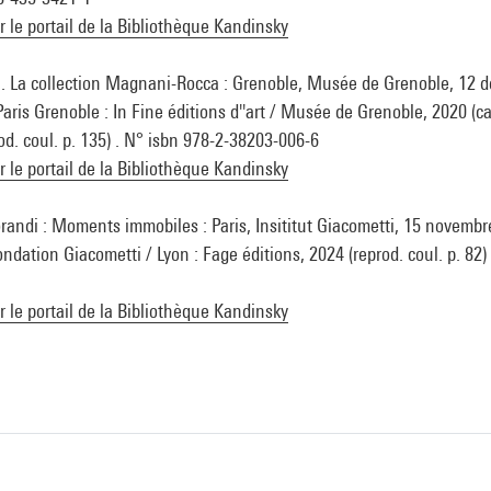
ur le portail de la Bibliothèque Kandinsky
. La collection Magnani-Rocca : Grenoble, Musée de Grenoble, 12 
aris Grenoble : In Fine éditions d''art / Musée de Grenoble, 2020 (cat
od. coul. p. 135) . N° isbn 978-2-38203-006-6
ur le portail de la Bibliothèque Kandinsky
randi : Moments immobiles : Paris, Insititut Giacometti, 15 novemb
Fondation Giacometti / Lyon : Fage éditions, 2024 (reprod. coul. p. 82)
ur le portail de la Bibliothèque Kandinsky