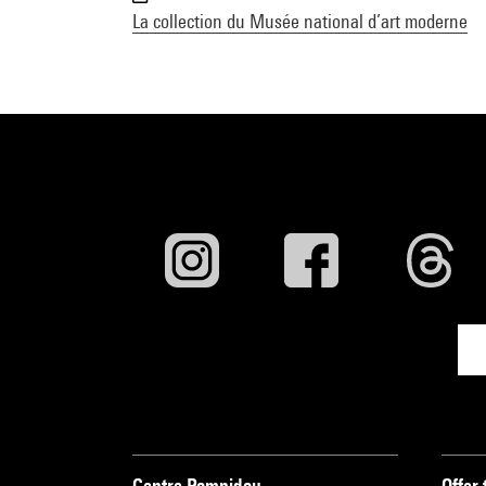
La collection du Musée national d’art moderne
Centre Pompidou
Offer 