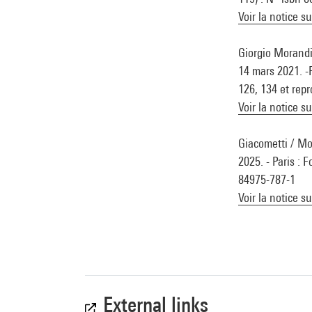
Voir la notice s
Giorgio Morandi
14 mars 2021. -P
126, 134 et repr
Voir la notice s
Giacometti / Mo
2025. - Paris : 
84975-787-1
Voir la notice s
External links