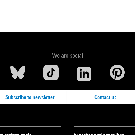
We are social
Subscribe to newsletter
Contact us
to professionals
Expertise and consulting