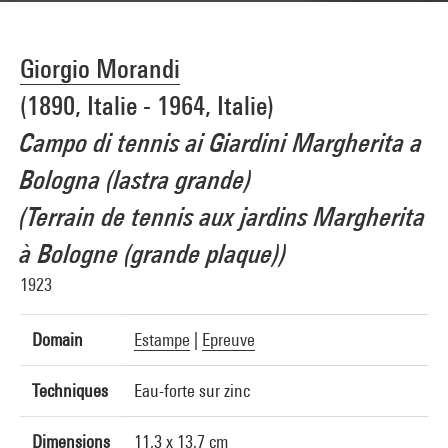
Giorgio Morandi
(1890, Italie - 1964, Italie)
Campo di tennis ai Giardini Margherita a
Bologna (lastra grande)
(Terrain de tennis aux jardins Margherita
à Bologne (grande plaque))
1923
Domain
Estampe
|
Epreuve
Techniques
Eau-forte sur zinc
Dimensions
11,3 x 13,7 cm