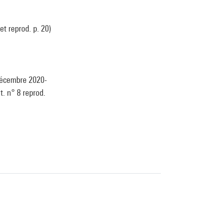
et reprod. p. 20)
décembre 2020-
t. n° 8 reprod.