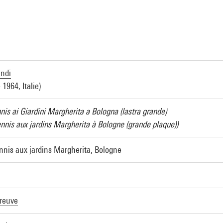
andi
- 1964, Italie)
nis ai Giardini Margherita a Bologna (lastra grande)
ennis aux jardins Margherita à Bologne (grande plaque))
ennis aux jardins Margherita, Bologne
reuve