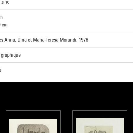
 zinc
cm
0 cm
s Anna, Dina et Maria-Teresa Morandi, 1976
t graphique
5