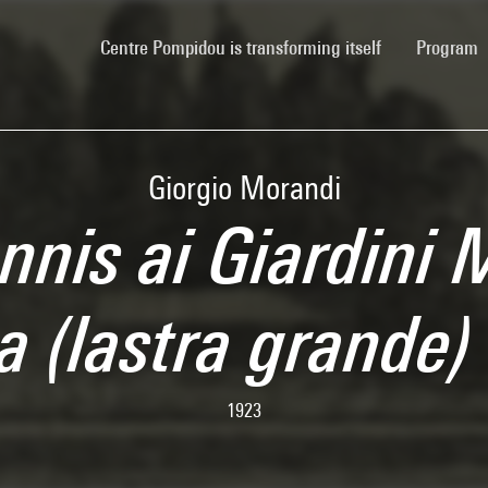
(current)
Centre Pompidou is transforming itself
Program
Giorgio Morandi
nnis ai Giardini 
a (lastra grande)
1923