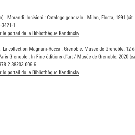
).- Morandi. Incisioni : Catalogo generale.- Milan, Electa, 1991 (cit. 
5-3421-1
ur le portail de la Bibliothèque Kandinsky
. La collection Magnani-Rocca : Grenoble, Musée de Grenoble, 12 
aris Grenoble : In Fine éditions d''art / Musée de Grenoble, 2020 (ca
n 978-2-38203-006-6
ur le portail de la Bibliothèque Kandinsky