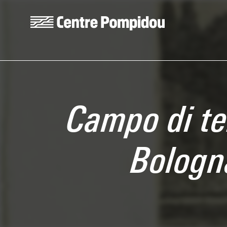
Skip to main content
Centre Pompidou
Campo di te
Bologn