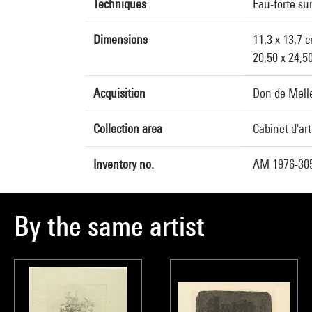
Techniques
Eau-forte sur
Dimensions
11,3 x 13,7 
20,50 x 24,5
Acquisition
Don de Melle
Collection area
Cabinet d'ar
Inventory no.
AM 1976-30
By the same artist