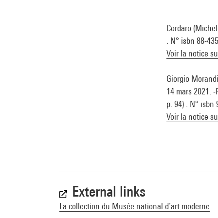
Cordaro (Michele
. N° isbn 88-43
Voir la notice s
Giorgio Morandi
14 mars 2021. -P
p. 94) . N° isb
Voir la notice s
External links
La collection du Musée national d’art moderne