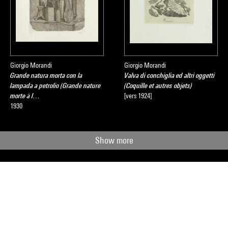
Giorgio Morandi
Giorgio Morandi
Grande natura morta con la
Valva di conchiglia ed altri oggetti
lampada a petrolio (Grande nature
(Coquille et autres objets)
morte à l…
[vers 1924]
1930
Show more