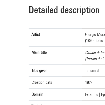
Detailed description
Artist
Giorgio Mor
(1890, Italie 
Main title
Campo di ten
(Terrain de t
Title given
Terrain de t
Creation date
1923
Domain
Estampe
|
Ep