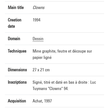
Main title
Clowns
Creation
1994
date
Domain
Dessin
Techniques
Mine graphite, feutre et découpe sur
papier ligné
Dimensions
27 x 21 cm
Inscriptions
Signé, titré et daté en bas à droite : Luc
Tuymans "Clowns" 94.
Acquisition
Achat, 1997