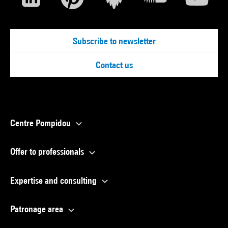
Subscribe to newsletter
Contact us
Centre Pompidou
Offer to professionals
Expertise and consulting
Patronage area