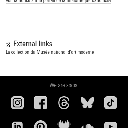
Voir la notice sur le portail de la Bibliothèque Kandinsky
External links
La collection du Musée national d’art moderne
We are social