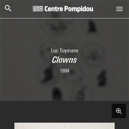
Skip to main content
Centre Pompidou
Luc Tuymans
Clowns
1994