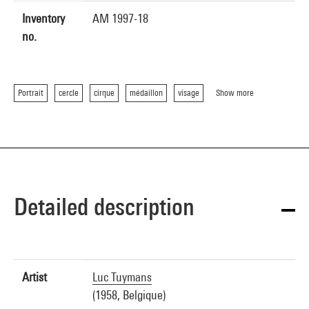
Inventory
AM 1997-18
no.
Portrait
cercle
cirque
médaillon
visage
Show more
Detailed description
Artist
Luc Tuymans
(1958, Belgique)