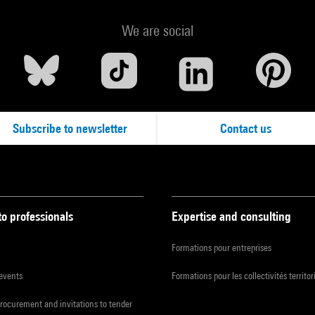
We are social
Subscribe to newsletter
Contact us
to professionals
Expertise and consulting
Formations pour entreprises
 events
Formations pour les collectivités territor
procurement and invitations to tender