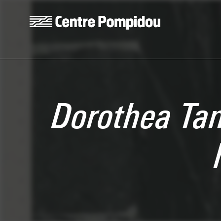
Skip to main content
Centre Pompidou
Dorothea Tan