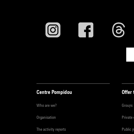
Centre Pompidou
Offer 
Who are we?
Groups
Organisation
Private
The activity reports
Public 