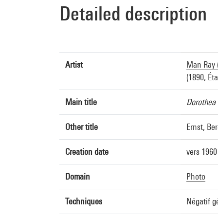
Detailed description
Artist
Man Ray (
(1890, Éta
Main title
Dorothea 
Other title
Ernst, Be
Creation date
vers 1960
Domain
Photo
Techniques
Négatif g