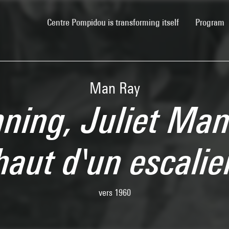
(current)
Centre Pompidou is transforming itself
Program
Man Ray
ning, Juliet Ma
haut d'un escalie
vers 1960