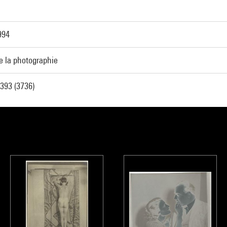
994
e la photographie
393 (3736)