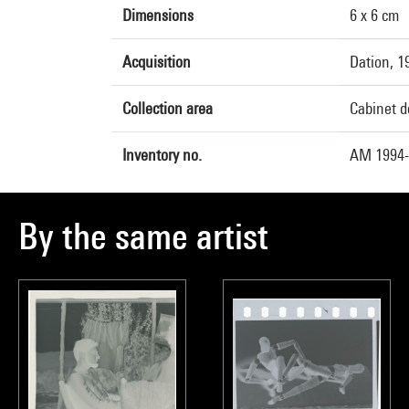
Dimensions
6 x 6 cm
Acquisition
Dation, 1
Collection area
Cabinet d
Inventory no.
AM 1994-
By the same artist