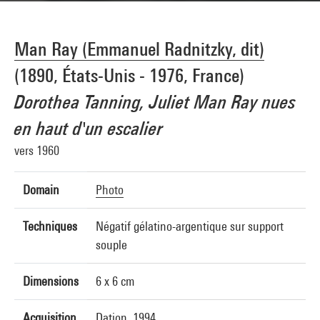
Man Ray (Emmanuel Radnitzky, dit)
(1890, États-Unis - 1976, France)
Dorothea Tanning, Juliet Man Ray nues
en haut d'un escalier
vers 1960
Domain
Photo
Techniques
Négatif gélatino-argentique sur support
souple
Dimensions
6 x 6 cm
Acquisition
Dation, 1994