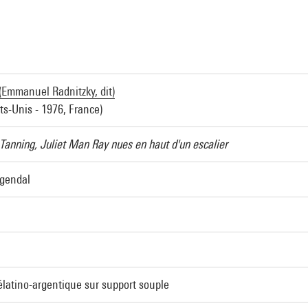
Emmanuel Radnitzky, dit)
ts-Unis - 1976, France)
Tanning, Juliet Man Ray nues en haut d'un escalier
rgendal
élatino-argentique sur support souple