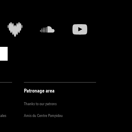
Patronage area
Thanks to our patrons
iales
Amis du Centre Pompidou