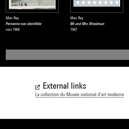
Man Ray
Man Ray
Personne non identifiée
Mr and Mrs Woodman
vers 1968
1947
External links
La collection du Musée national d’art moderne