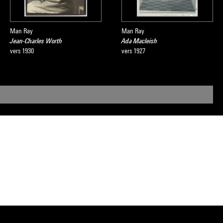
Man Ray
Man Ray
Jean-Charles Worth
Ada Macleish
vers 1930
vers 1927