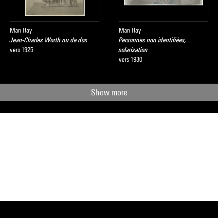
Man Ray
Man Ray
Jean-Charles Worth nu de dos
Personnes non identifiées,
vers 1925
solarisation
vers 1930
Show more