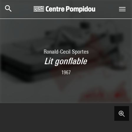
Skip to main content
Centre Pompidou
Ronald-Cecil Sportes
Lit gonflable
1967