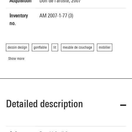
Acquisition
Don de l'artiste, 2007
Inventory
AM 2007-1-77 (3)
no.
dessin design
gonflable
lit
meuble de couchage
mobilier
Show more
Detailed description