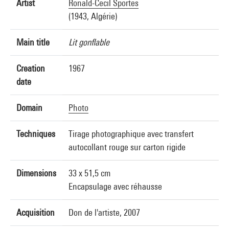
Artist
Ronald-Cecil Sportes
(1943, Algérie)
Main title
Lit gonflable
Creation
1967
date
Domain
Photo
Techniques
Tirage photographique avec transfert
autocollant rouge sur carton rigide
Dimensions
33 x 51,5 cm
Encapsulage avec réhausse
Acquisition
Don de l'artiste, 2007