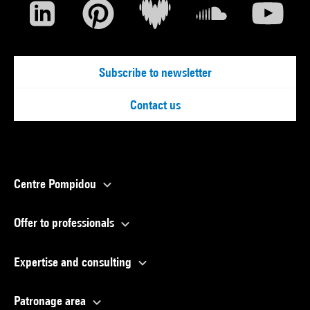
Subscribe to newsletter
Contact us
Centre Pompidou
Offer to professionals
Expertise and consulting
Patronage area