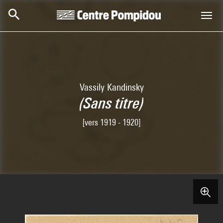
Skip to main content
Centre Pompidou
Vassily Kandinsky
(Sans titre)
[vers 1919 - 1920]