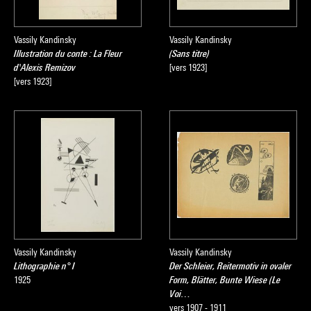
Vassily Kandinsky
Vassily Kandinsky
Illustration du conte : La Fleur
(Sans titre)
d'Alexis Remizov
[vers 1923]
[vers 1923]
Vassily Kandinsky
Vassily Kandinsky
Lithographie n° I
Der Schleier, Reitermotiv in ovaler
1925
Form, Blätter, Bunte Wiese (Le
Voi…
vers 1907 - 1911