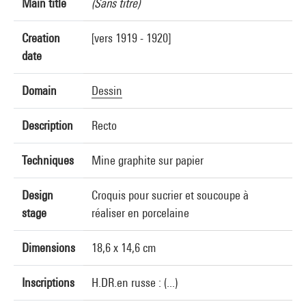
Main title
(Sans titre)
Creation
[vers 1919 - 1920]
date
Domain
Dessin
Description
Recto
Techniques
Mine graphite sur papier
Design
Croquis pour sucrier et soucoupe à
stage
réaliser en porcelaine
Dimensions
18,6 x 14,6 cm
Inscriptions
H.DR.en russe : (...)