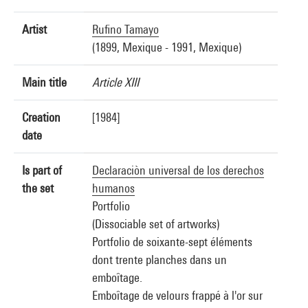
Artist
Rufino Tamayo
(1899, Mexique - 1991, Mexique)
Main title
Article XIII
Creation
[1984]
date
Is part of
Declaraciòn universal de los derechos
the set
humanos
Portfolio
(Dissociable set of artworks)
Portfolio de soixante-sept éléments
dont trente planches dans un
emboîtage.
Emboîtage de velours frappé à l'or sur