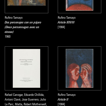
Rufino Tamayo
Rufino Tamayo
Dos personajes con un pájaro
Article XXVIII
(Deux personnages avec un
[1984]
oiseau)
1960
Rafael Canogar, Eduardo Chillida,
Rufino Tamayo
Antoni Clavé, Jose Guerrero, Julio
Article II
Le Parc, Matta, Robert Motherwell,
[1984]