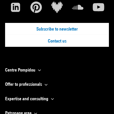
Subscribe to newsletter
Contact us
Centre Pompidou
Offer to professionals
Expertise and consulting
Patronage area