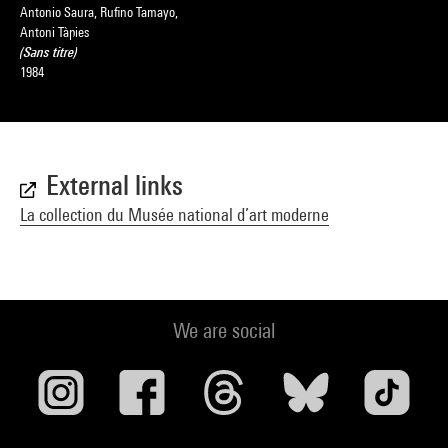
Antonio Saura, Rufino Tamayo,
Antoni Tàpies
(Sans titre)
1984
External links
La collection du Musée national d’art moderne
We are social