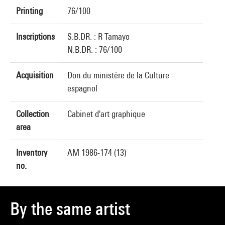
Printing
76/100
Inscriptions
S.B.DR. : R Tamayo
N.B.DR. : 76/100
Acquisition
Don du ministère de la Culture
espagnol
Collection
Cabinet d'art graphique
area
Inventory
AM 1986-174 (13)
no.
By the same artist