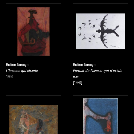
Rufino Tamayo
Rufino Tamayo
L'homme qui chante
Portrait-de-l'oiseau-qui-n'existe-
1950
pas
[1960]