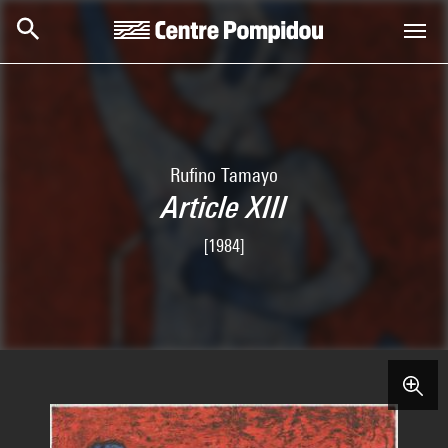
Skip to main content
Centre Pompidou
Rufino Tamayo
Article XIII
[1984]