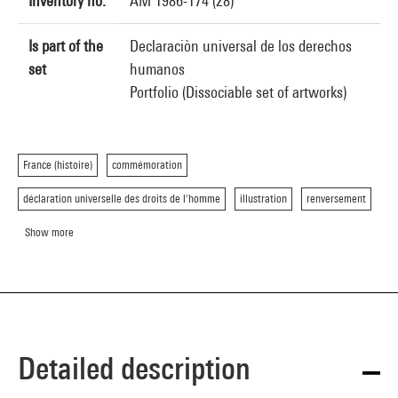
Inventory no.
AM 1986-174 (28)
Is part of the
Declaraciòn universal de los derechos
set
humanos
Portfolio (Dissociable set of artworks)
France (histoire)
commémoration
déclaration universelle des droits de l'homme
illustration
renversement
Show more
Detailed description