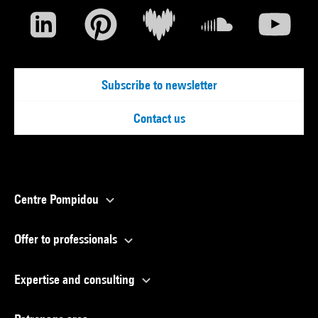
Subscribe to newsletter
Contact us
Centre Pompidou
Offer to professionals
Expertise and consulting