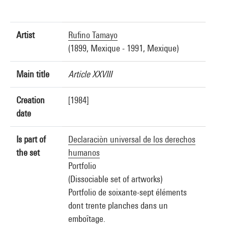
Artist
Rufino Tamayo
(1899, Mexique - 1991, Mexique)
Main title
Article XXVIII
Creation
[1984]
date
Is part of
Declaraciòn universal de los derechos
the set
humanos
Portfolio
(Dissociable set of artworks)
Portfolio de soixante-sept éléments
dont trente planches dans un
emboîtage.