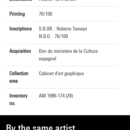
Printing
76/100
Inscriptions
S.B.DR. : Roberto Tamayo
N.B.G. : 76/100
Acquisition
Don du ministère de la Culture
espagnol
Collection
Cabinet d'art graphique
area
Inventory
AM 1986-174 (28)
no.
By the same artist