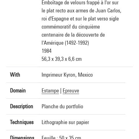
Emboîtage de velours frappé à l'or sur
le plat recto aux armes de Juan Carlos,
roi d'Espagne et sur le plat verso sigle
commémoratif du cinquième
centenaire de la découverte de
l'Amérique (1492-1992)
1984
56,3 x 39,3 x 6,6 cm
With
Imprimeur Kyron, Mexico
Domain
Estampe
|
Epreuve
Description
Planche du portfolio
Techniques
Lithographie sur papier
Dimensions
Feuille : 50 x 35 cm