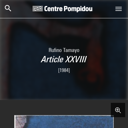
Skip to main content
Centre Pompidou
Rufino Tamayo
Article XXVIII
[1984]