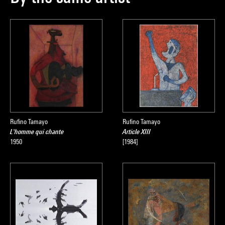
Rufino Tamayo
Rufino Tamayo
L'homme qui chante
Article XIII
1950
[1984]