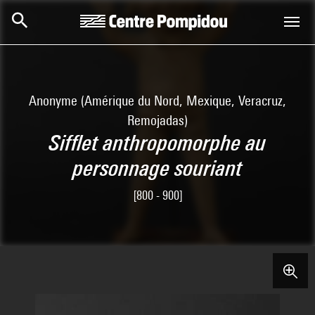
Skip to main content
Centre Pompidou
Anonyme (Amérique du Nord, Mexique, Veracruz,
Remojadas)
Sifflet anthropomorphe au
personnage souriant
[800 - 900]