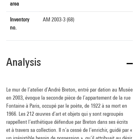
area
Inventory
AM 2003-3 (68)
no.
Analysis
Le mur de l’atelier d’André Breton, entré par dation au Musée
en 2003, évoque la seconde pièce de l’appartement de la rue
Fontaine à Paris, occupé par le poète, de 1922 à sa mort en
1966. Les 212 œuvres d’art et objets qui y sont regroupés
rappellent l’esthétique défendue par Breton dans ses écrits
et à travers sa collection. Il n’a cessé de l’enrichir, guidé par «
un irrésistible besoin de possession », qu’il attribuait au désir