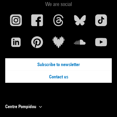
We are social
Subscribe to newsletter
Contact us
Centre Pompidou