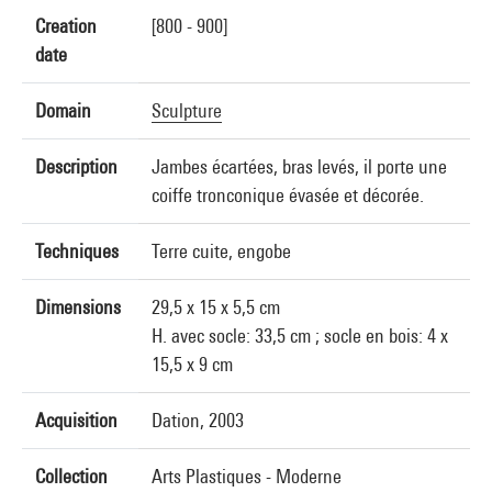
Creation
[800 - 900]
date
Domain
Sculpture
Description
Jambes écartées, bras levés, il porte une
coiffe tronconique évasée et décorée.
Techniques
Terre cuite, engobe
Dimensions
29,5 x 15 x 5,5 cm
H. avec socle: 33,5 cm ; socle en bois: 4 x
15,5 x 9 cm
Acquisition
Dation, 2003
Collection
Arts Plastiques - Moderne