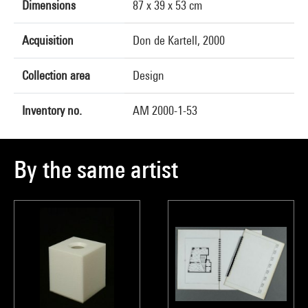
Dimensions
87 x 39 x 53 cm
Acquisition
Don de Kartell, 2000
Collection area
Design
Inventory no.
AM 2000-1-53
By the same artist