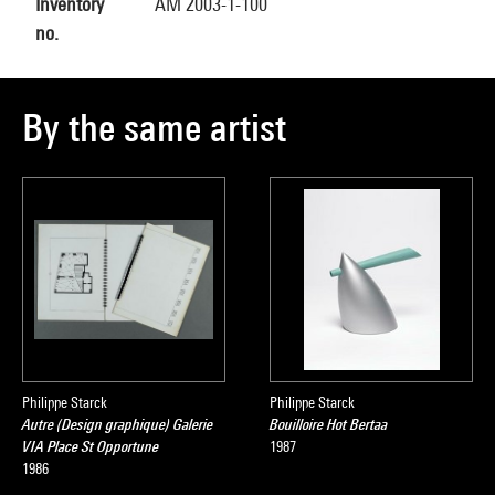
Inventory
AM 2003-1-100
no.
By the same artist
Philippe Starck
Philippe Starck
Autre (Design graphique) Galerie
Bouilloire Hot Bertaa
VIA Place St Opportune
1987
1986