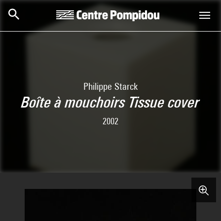
Skip to main content
Centre Pompidou
Philippe Starck
Boîte à mouchoirs Tissue cover
2002