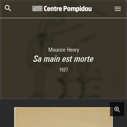
Skip to main content
Centre Pompidou
Maurice Henry
Sa main est morte
1927