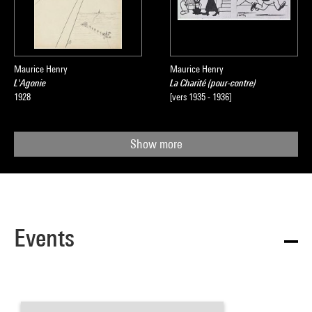
Maurice Henry
Maurice Henry
L'Agonie
La Charité (pour-contre)
1928
[vers 1935 - 1936]
Show more
Events