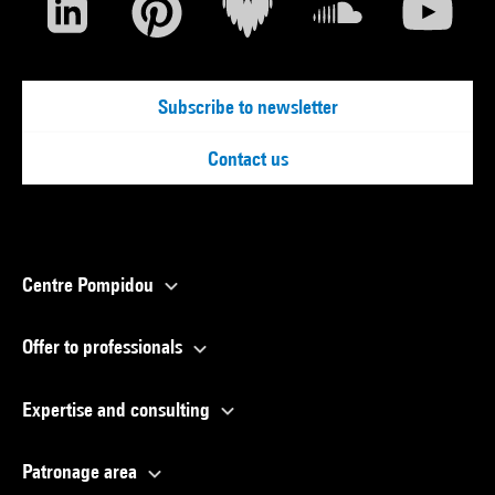
Subscribe to newsletter
Contact us
Centre Pompidou
Offer to professionals
Expertise and consulting
Patronage area