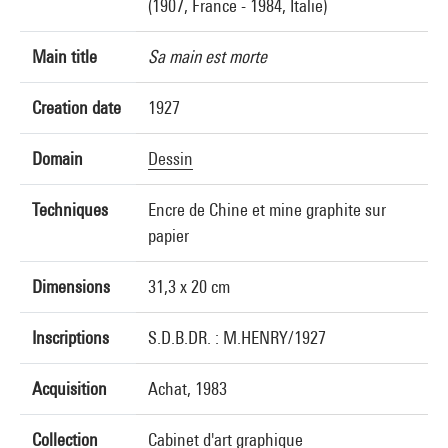
(1907, France - 1984, Italie)
Main title
Sa main est morte
Creation date
1927
Domain
Dessin
Techniques
Encre de Chine et mine graphite sur
papier
Dimensions
31,3 x 20 cm
Inscriptions
S.D.B.DR. : M.HENRY/1927
Acquisition
Achat, 1983
Collection
Cabinet d'art graphique