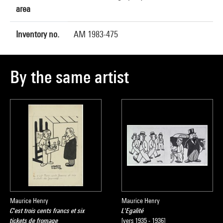
area
Inventory no.
AM 1983-475
By the same artist
Maurice Henry
Maurice Henry
C'est trois cents francs et six
L'Egalité
tickets de fromage
[vers 1935 - 1936]