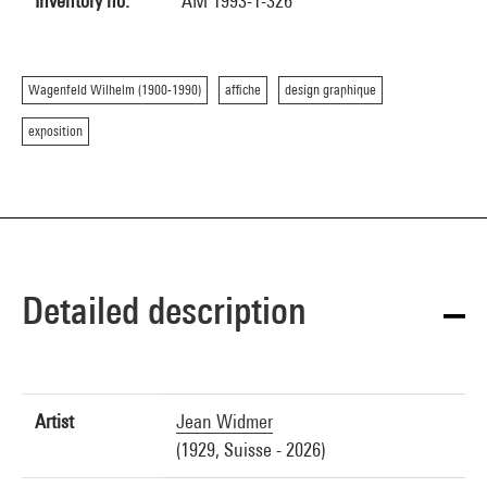
Inventory no.
AM 1993-1-326
Wagenfeld Wilhelm (1900-1990)
affiche
design graphique
exposition
Detailed description
Artist
Jean Widmer
(1929, Suisse - 2026)