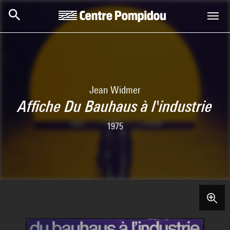
Skip to main content
Centre Pompidou
Jean Widmer
Affiche Du Bauhaus à l'industrie
1975