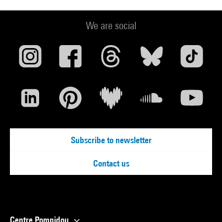
We are social
Subscribe to newsletter
Contact us
Centre Pompidou