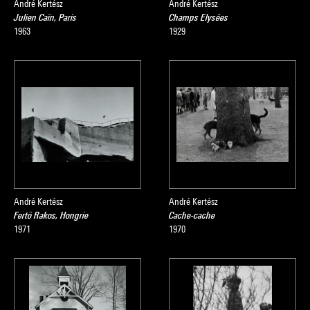
André Kertész
André Kertész
Julien Caïn, Paris
Champs Elysées
1963
1929
André Kertész
André Kertész
Fertö Rakos, Hongrie
Cache-cache
1971
1970