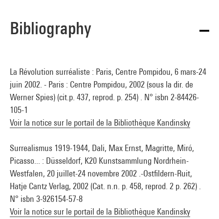
Bibliography
La Révolution surréaliste : Paris, Centre Pompidou, 6 mars-24
juin 2002. - Paris : Centre Pompidou, 2002 (sous la dir. de
Werner Spies) (cit.p. 437, reprod. p. 254) . N° isbn 2-84426-
105-1
Voir la notice sur le portail de la Bibliothèque Kandinsky
Surrealismus 1919-1944, Dali, Max Ernst, Magritte, Miró,
Picasso... : Düsseldorf, K20 Kunstsammlung Nordrhein-
Westfalen, 20 juillet-24 novembre 2002 .-Ostfildern-Ruit,
Hatje Cantz Verlag, 2002 (Cat. n.n. p. 458, reprod. 2 p. 262) .
N° isbn 3-926154-57-8
Voir la notice sur le portail de la Bibliothèque Kandinsky