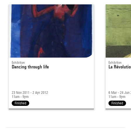
Exhibition
Exhibition
Dancing through life
La Révolutio
23 Nov 2011 - 2 Apr 2012
6 Mar - 24 Jun
11am - 9pm
11am - 9pm
Finished
Finished