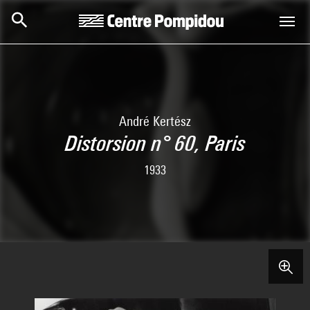
Skip to main content
Centre Pompidou
André Kertész
Distorsion n° 60, Paris
1933