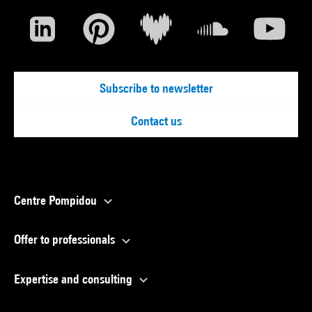
Subscribe to newsletter
Contact us
Centre Pompidou
Offer to professionals
Expertise and consulting