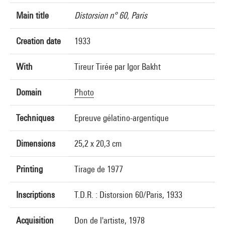
Main title
Distorsion n° 60, Paris
Creation date
1933
With
Tireur Tirée par Igor Bakht
Domain
Photo
Techniques
Epreuve gélatino-argentique
Dimensions
25,2 x 20,3 cm
Printing
Tirage de 1977
Inscriptions
T.D.R. : Distorsion 60/Paris, 1933
Acquisition
Don de l'artiste, 1978