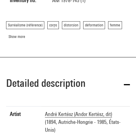
Inventory no.
AM 1978-145 (1)
Surréalisme (référence)
corps
distorsion
déformation
femme
Show more
Detailed description
Artist
André Kertész (Andor Kertész, dit)
(1894, Autriche-Hongrie - 1985, États-
Unis)