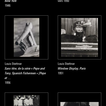
New York
vers 1950
1946
Louis Stettner
Louis Stettner
Sans titre, de la série « Pepe and
Window Display, Paris
Tony, Spanish Fishermen » [Pepe
1951
et …
1956