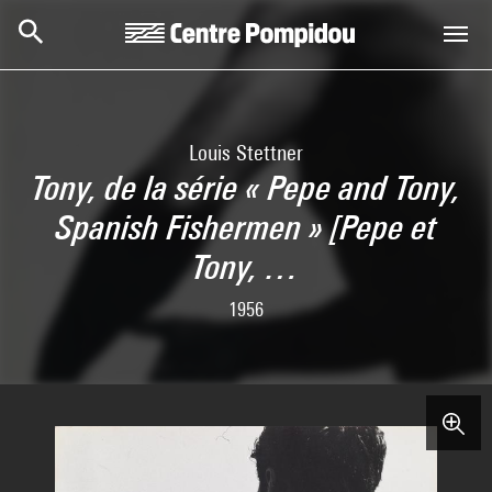
Skip to main content
Centre Pompidou
Louis Stettner
Tony, de la série « Pepe and Tony,
Spanish Fishermen » [Pepe et
Tony, …
1956