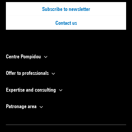
Subscribe to newsletter
Contact us
Centre Pompidou
Offer to professionals
Expertise and consulting
Patronage area