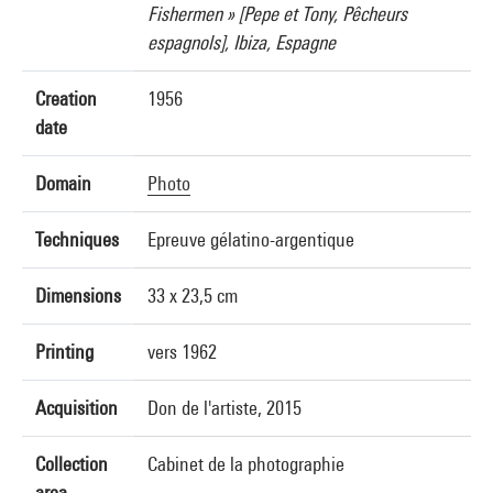
Fishermen » [Pepe et Tony, Pêcheurs
espagnols], Ibiza, Espagne
Creation
1956
date
Domain
Photo
Techniques
Epreuve gélatino-argentique
Dimensions
33 x 23,5 cm
Printing
vers 1962
Acquisition
Don de l'artiste, 2015
Collection
Cabinet de la photographie
area