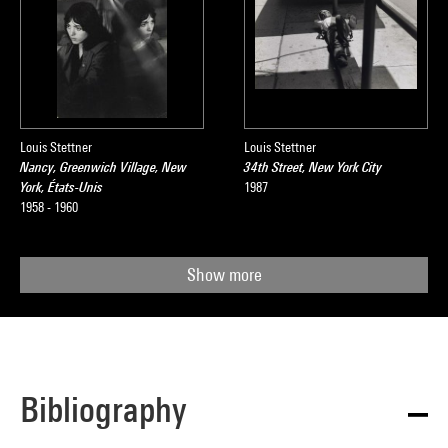
Louis Stettner
Louis Stettner
Nancy, Greenwich Village, New
34th Street, New York City
York, États-Unis
1987
1958 - 1960
Show more
Bibliography