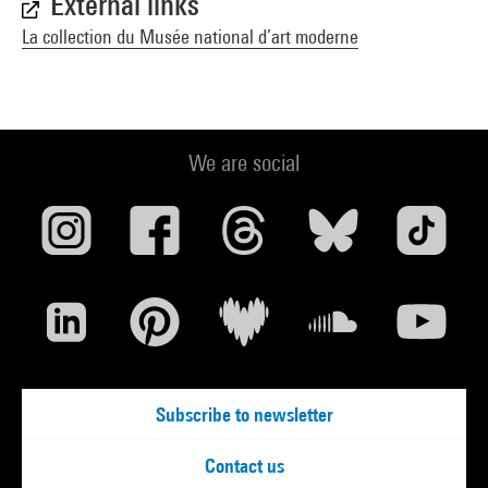
External links
La collection du Musée national d’art moderne
We are social
Subscribe to newsletter
Contact us