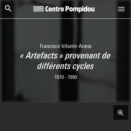
Skip to main content
Centre Pompidou
Francisco Infante-Arana
« Artefacts » provenant de
différents cycles
1970 - 1990