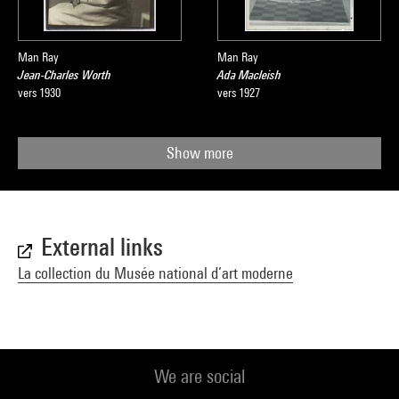
Man Ray
Man Ray
Jean-Charles Worth
Ada Macleish
vers 1930
vers 1927
Show more
External links
La collection du Musée national d’art moderne
We are social