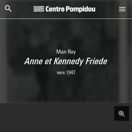
Skip to main content
Centre Pompidou
Man Ray
Anne et Kennedy Friede
vers 1947