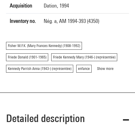
Acquisition
Dation, 1994
Inventory no.
Nég. a, AM 1994-393 (4350)
Fisher M.F.K. (Mary Frances Kennedy) (1908-1992)
Friede Donald (1901-1965)
Friede Kennedy Mary (1946-) (représentée)
Kennedy Parrish Anna (1943-) (représentée)
enfance
Show more
Detailed description