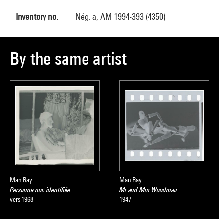
Inventory no.
Nég. a, AM 1994-393 (4350)
By the same artist
Man Ray
Man Ray
Personne non identifiée
Mr and Mrs Woodman
vers 1968
1947