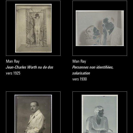
Man Ray
Man Ray
Jean-Charles Worth nu de dos
Personnes non identifiées,
vers 1925
solarisation
vers 1930