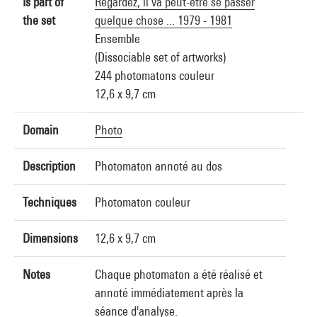
Is part of
Regardez, il va peut-être se passer
the set
quelque chose ... 1979 - 1981
Ensemble
(Dissociable set of artworks)
244 photomatons couleur
12,6 x 9,7 cm
Domain
Photo
Description
Photomaton annoté au dos
Techniques
Photomaton couleur
Dimensions
12,6 x 9,7 cm
Notes
Chaque photomaton a été réalisé et
annoté immédiatement après la
séance d'analyse.