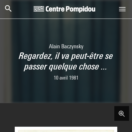
Skip to main content
Centre Pompidou
Alain Baczynsky
Regardez, il va peut-être se
passer quelque chose ...
10 avril 1981