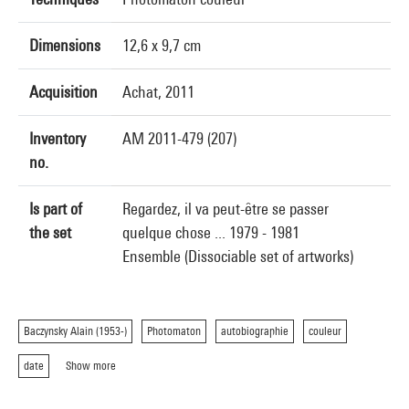
Dimensions
12,6 x 9,7 cm
Acquisition
Achat, 2011
Inventory
AM 2011-479 (207)
no.
Is part of
Regardez, il va peut-être se passer
the set
quelque chose ... 1979 - 1981
Ensemble (Dissociable set of artworks)
Baczynsky Alain (1953-)
Photomaton
autobiographie
couleur
date
Show more