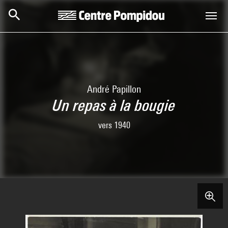
Skip to main content
Centre Pompidou
André Papillon
Un repas à la bougie
vers 1940