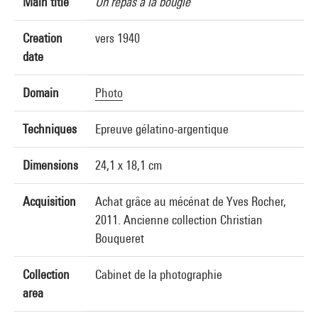
Main title
Un repas à la bougie
Creation
vers 1940
date
Domain
Photo
Techniques
Epreuve gélatino-argentique
Dimensions
24,1 x 18,1 cm
Acquisition
Achat grâce au mécénat de Yves Rocher,
2011. Ancienne collection Christian
Bouqueret
Collection
Cabinet de la photographie
area