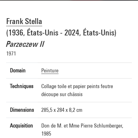
Frank Stella
(1936, États-Unis - 2024, États-Unis)
Parzeczew II
1971
Domain
Peinture
Techniques
Collage toile et papier peints feutre
découpe sur châssis
Dimensions
285,5 x 284 x 8,2 cm
Acquisition
Don de M. et Mme Pierre Schlumberger,
1985