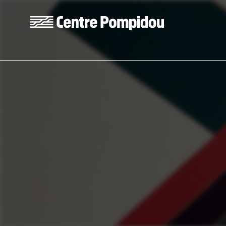
Skip to main content
Centre Pompidou