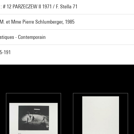
 : # 12 PARZECZEW II 1971 / F. Stella 71
M. et Mme Pierre Schlumberger, 1985
astiques - Contemporain
5-191