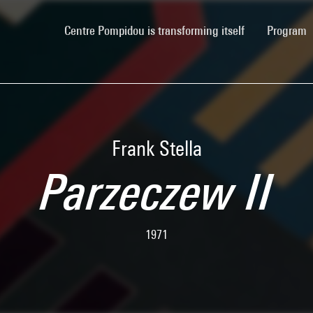
(current)
Centre Pompidou is transforming itself
Program
Frank Stella
Parzeczew II
1971