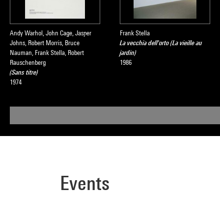
Andy Warhol, John Cage, Jasper
Frank Stella
Johns, Robert Morris, Bruce
La vecchia dell'orto (La vieille au
Nauman, Frank Stella, Robert
jardin)
Rauschenberg
1986
(Sans titre)
1974
Events