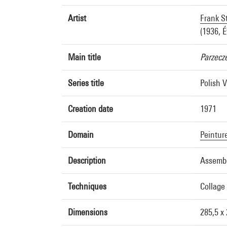
Artist
Frank St
(1936, É
Main title
Parzecz
Series title
Polish V
Creation date
1971
Domain
Peintur
Description
Assemb
Techniques
Collage 
Dimensions
285,5 x