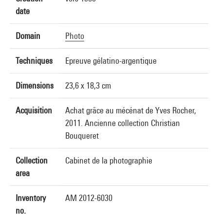
date
Domain
Photo
Techniques
Epreuve gélatino-argentique
Dimensions
23,6 x 18,3 cm
Acquisition
Achat grâce au mécénat de Yves Rocher,
2011. Ancienne collection Christian
Bouqueret
Collection
Cabinet de la photographie
area
Inventory
AM 2012-6030
no.