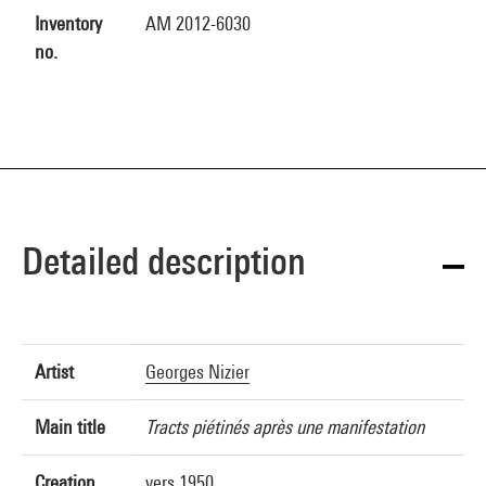
Inventory
AM 2012-6030
no.
Detailed description
Artist
Georges Nizier
Main title
Tracts piétinés après une manifestation
Creation
vers 1950