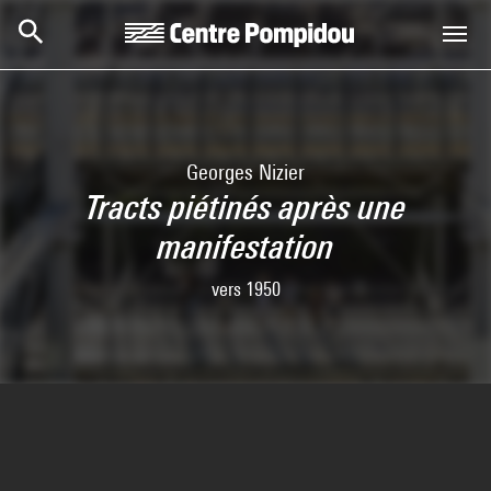
Skip to main content
Centre Pompidou
Georges Nizier
Tracts piétinés après une
manifestation
vers 1950