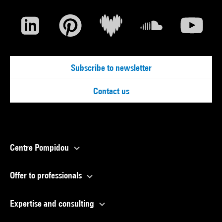
Subscribe to newsletter
Contact us
Centre Pompidou
Offer to professionals
Expertise and consulting