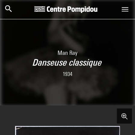
Skip to main content
Centre Pompidou
Man Ray
Danseuse classique
1934