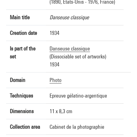
(1890, États-Unis - 1976, France)
Main title
Danseuse classique
Creation date
1934
Is part of the
Danseuse classique
set
(Dissociable set of artworks)
1934
Domain
Photo
Techniques
Epreuve gélatino-argentique
Dimensions
11 x 8,3 cm
Collection area
Cabinet de la photographie