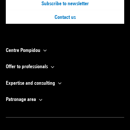
Subscribe to newsletter
Contact us
Centre Pompidou
Offer to professionals
Expertise and consulting
Patronage area