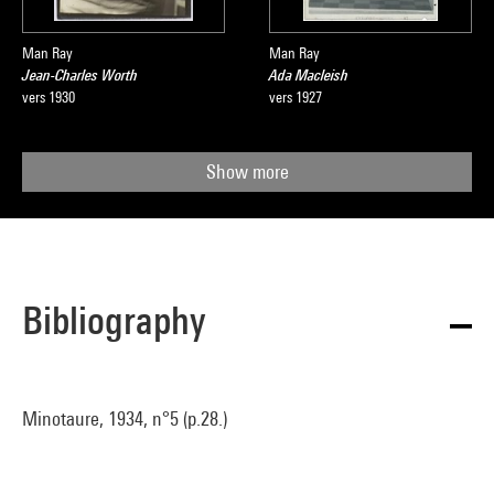
Man Ray
Man Ray
Jean-Charles Worth
Ada Macleish
vers 1930
vers 1927
Show more
Bibliography
Minotaure, 1934, n°5 (p.28.)