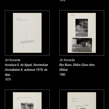
1978
Jiri Kovanda
Jiri Kovanda
Instalace 6, de Appel, Amsterdam
Bez Navu, Uhlire (Sans titre,
(Installation 6, automne 1979, de
Uhlire)
App…
1980
1979