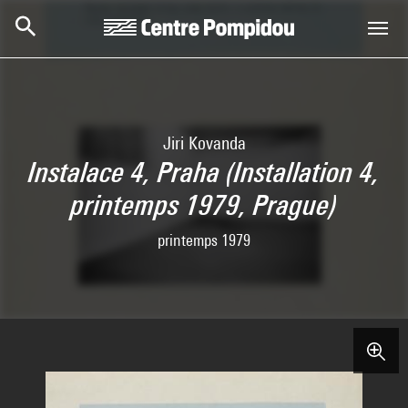
Skip to main content
Centre Pompidou
Jiri Kovanda
Instalace 4, Praha (Installation 4,
printemps 1979, Prague)
printemps 1979