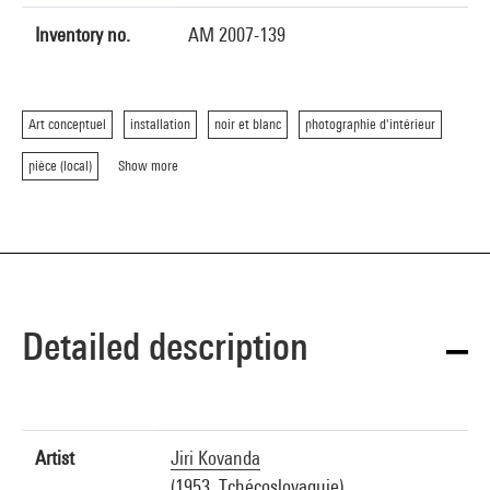
Inventory no.
AM 2007-139
Art conceptuel
installation
noir et blanc
photographie d'intérieur
pièce (local)
Show more
Detailed description
Artist
Jiri Kovanda
(1953, Tchécoslovaquie)