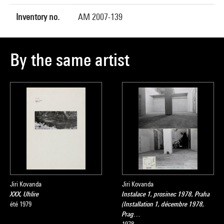
Inventory no.
AM 2007-139
By the same artist
Jiri Kovanda
Jiri Kovanda
XXX, Uhlire
Instalace 1, prosinec 1978, Praha
été 1979
(Installation 1, décembre 1978,
Prag…