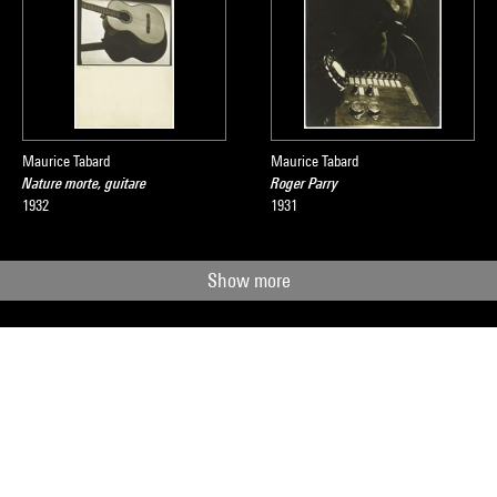
Maurice Tabard
Maurice Tabard
Nature morte, guitare
Roger Parry
1932
1931
Show more