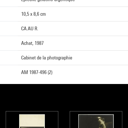
10,5 x 8,6 cm
CA.AU R.
Achat, 1987
Cabinet de la photographie
AM 1987-496 (2)