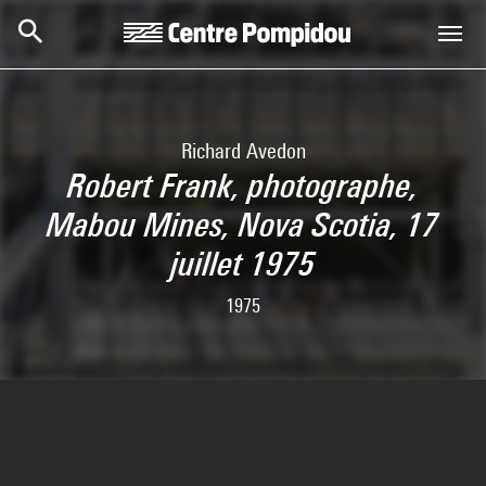
Skip to main content
Centre Pompidou
Richard Avedon
Robert Frank, photographe,
Mabou Mines, Nova Scotia, 17
juillet 1975
1975