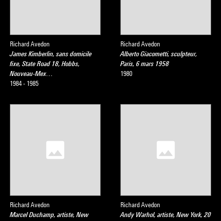
Richard Avedon
Richard Avedon
James Kimberlin, sans domicile
Alberto Giacometti, sculpteur,
fixe, State Road 18, Hobbs,
Paris, 6 mars 1958
Nouveau-Mex…
1980
1984 - 1985
Richard Avedon
Richard Avedon
Marcel Duchamp, artiste, New
Andy Warhol, artiste, New York, 20