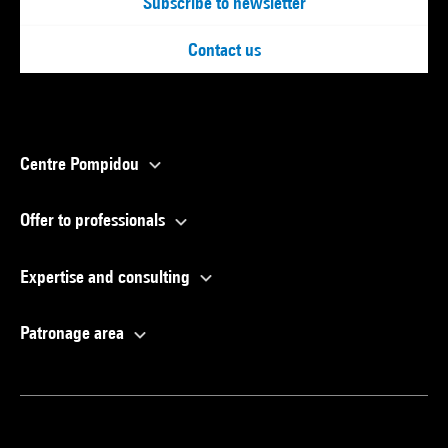
Subscribe to newsletter
Contact us
Centre Pompidou
Offer to professionals
Expertise and consulting
Patronage area