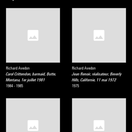
Richard Avedon
Richard Avedon
Carol Crittendon, barmaid, Butte,
Jean Renoir, réalisateur, Beverly
Montana, 1er juillet 1981
Hills, Californie, 11 mai 1972
1984 - 1985
1975