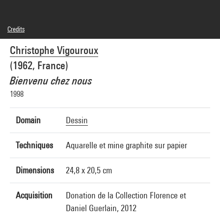
Credits
© Christophe Vigouroux
Christophe Vigouroux
Photo credits : André Morin/Dist. GrandPalaisRmn
Image reference : 4L02333
(1962, France)
Image presentation :
GrandPalaisRmnPhoto
Bienvenu chez nous
1998
Domain
Dessin
Techniques
Aquarelle et mine graphite sur papier
Dimensions
24,8 x 20,5 cm
Acquisition
Donation de la Collection Florence et
Daniel Guerlain, 2012