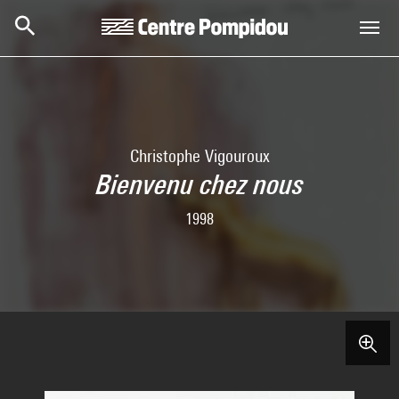
Skip to main content
Centre Pompidou
Christophe Vigouroux
Bienvenu chez nous
1998