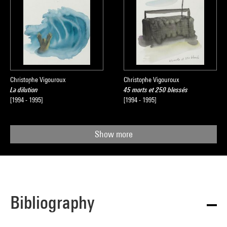
Christophe Vigouroux
Christophe Vigouroux
La dilution
45 morts et 250 blessés
[1994 - 1995]
[1994 - 1995]
Show more
Bibliography