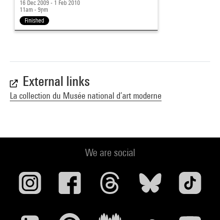
16 Dec 2009 - 1 Feb 2010
11am - 9pm
Finished
External links
La collection du Musée national d’art moderne
We are social