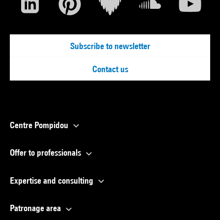
Subscribe to newsletter
Contact us
Centre Pompidou
Offer to professionals
Expertise and consulting
Patronage area