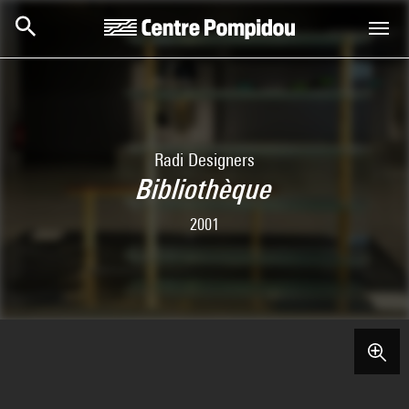
Skip to main content
Centre Pompidou
Radi Designers
Bibliothèque
2001