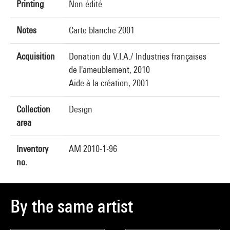
Printing
Non édité
Notes
Carte blanche 2001
Acquisition
Donation du V.I.A./ Industries françaises
de l'ameublement, 2010
Aide à la création, 2001
Collection
Design
area
Inventory
AM 2010-1-96
no.
By the same artist