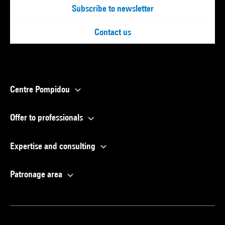
Subscribe to newsletter
Contact us
Centre Pompidou
Offer to professionals
Expertise and consulting
Patronage area