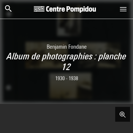
Skip to main content
Centre Pompidou
Benjamin Fondane
Album de photographies : planche
12
1930 - 1938