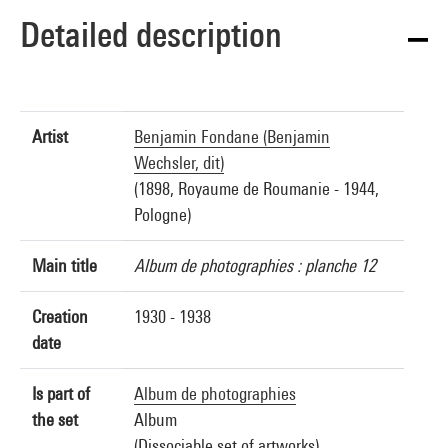
Detailed description
Artist
Benjamin Fondane (Benjamin
Wechsler, dit)
(1898, Royaume de Roumanie - 1944,
Pologne)
Main title
Album de photographies : planche 12
Creation
1930 - 1938
date
Is part of
Album de photographies
the set
Album
(Dissociable set of artworks)