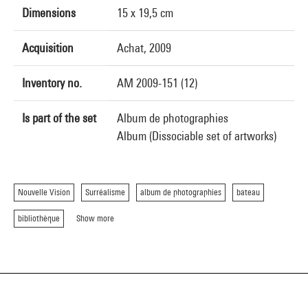
Dimensions
15 x 19,5 cm
Acquisition
Achat, 2009
Inventory no.
AM 2009-151 (12)
Is part of the set
Album de photographies
Album (Dissociable set of artworks)
Nouvelle Vision
Surréalisme
album de photographies
bateau
bibliothèque
Show more