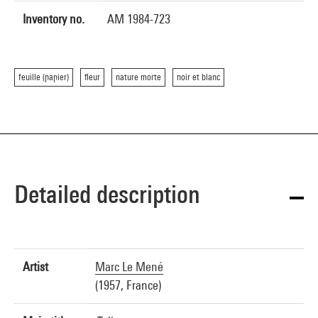
Inventory no.
AM 1984-723
feuille (papier)
fleur
nature morte
noir et blanc
Detailed description
Artist
Marc Le Mené
(1957, France)