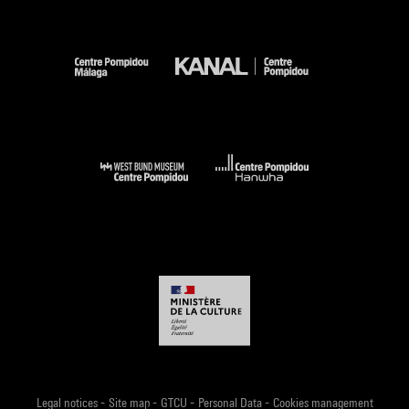
-
-
-
-
Legal notices
Site map
GTCU
Personal Data
Cookies management