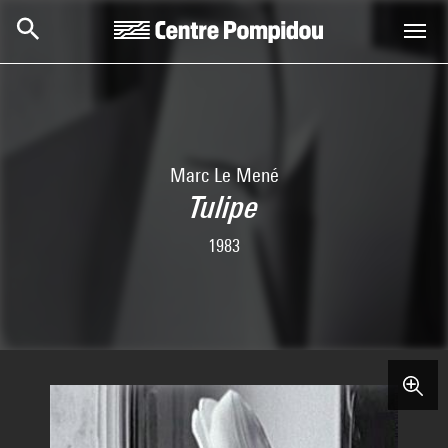
Skip to main content
Centre Pompidou
Marc Le Mené
Tulipe
1983