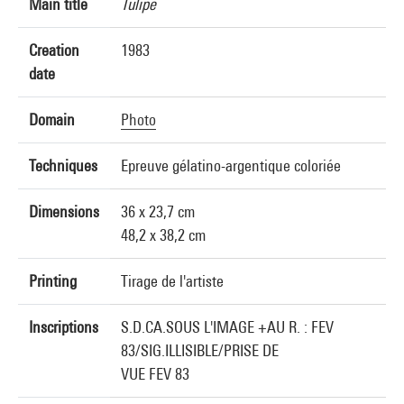
Main title
Tulipe
Creation
1983
date
Domain
Photo
Techniques
Epreuve gélatino-argentique coloriée
Dimensions
36 x 23,7 cm
48,2 x 38,2 cm
Printing
Tirage de l'artiste
Inscriptions
S.D.CA.SOUS L'IMAGE +AU R. : FEV
83/SIG.ILLISIBLE/PRISE DE
VUE FEV 83