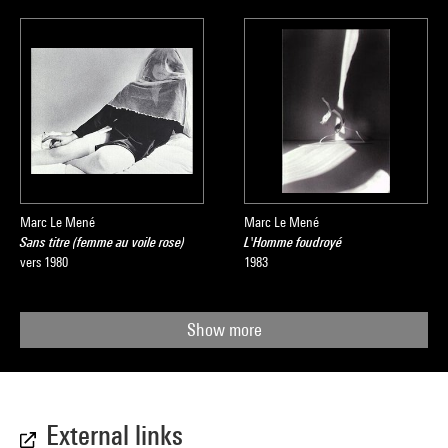
Marc Le Mené
Marc Le Mené
Sans titre (femme au voile rose)
L'Homme foudroyé
vers 1980
1983
Show more
External links