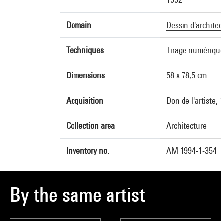
Domain
Dessin d'archite
Techniques
Tirage numérique
Dimensions
58 x 78,5 cm
Acquisition
Don de l'artiste,
Collection area
Architecture
Inventory no.
AM 1994-1-354
By the same artist