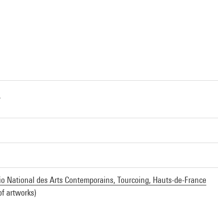
i
io National des Arts Contemporains, Tourcoing, Hauts-de-France
of artworks)