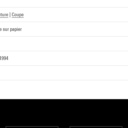
cture
|
Coupe
 sur papier
 1994