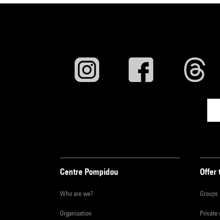
Centre Pompidou
Offer 
Who are we?
Groups
Organisation
Private