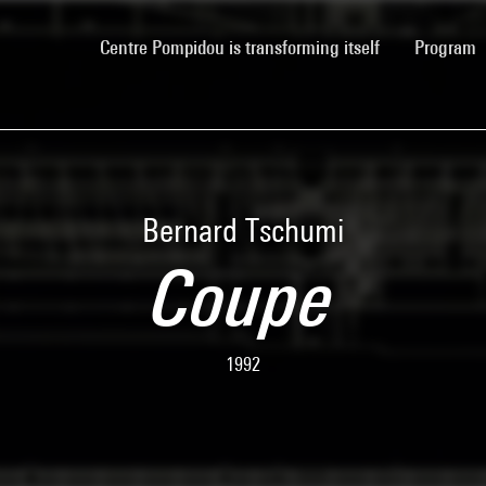
(current)
Centre Pompidou is transforming itself
Program
Bernard Tschumi
Coupe
1992