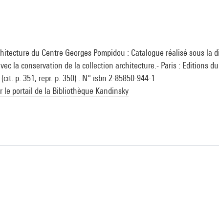
chitecture du Centre Georges Pompidou : Catalogue réalisé sous la d
ec la conservation de la collection architecture.- Paris : Editions d
cit. p. 351, repr. p. 350) . N° isbn 2-85850-944-1
ur le portail de la Bibliothèque Kandinsky