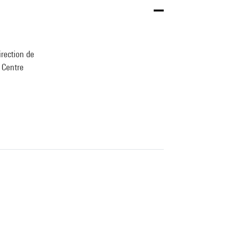
irection de
u Centre