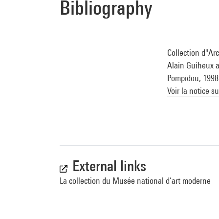
Bibliography
Collection d''Ar
Alain Guiheux av
Pompidou, 1998 (
Voir la notice s
External links
La collection du Musée national d’art moderne