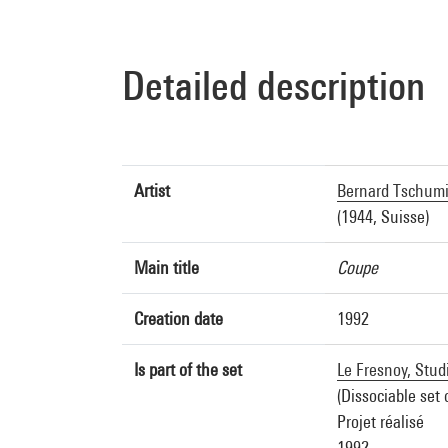
Detailed description
Artist
Bernard Tschum
(1944, Suisse)
Main title
Coupe
Creation date
1992
Is part of the set
Le Fresnoy, Stud
(Dissociable set 
Projet réalisé
1992