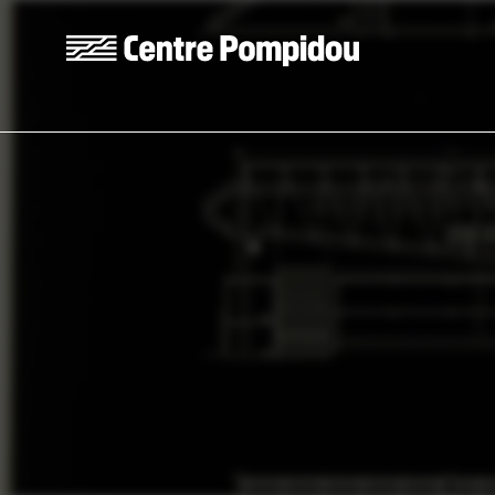
Skip to main content
Centre Pompidou