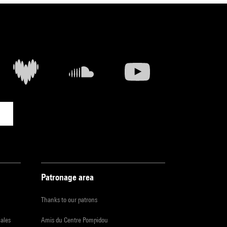
Patronage area
Thanks to our patrons
iales
Amis du Centre Pompidou