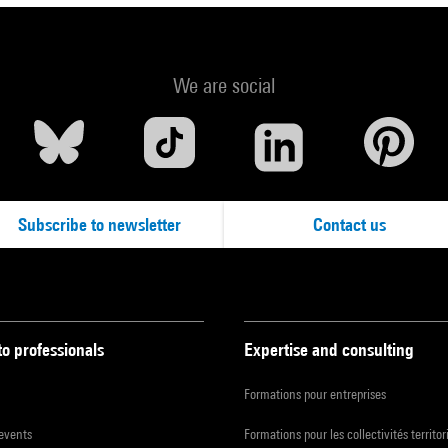
We are social
Subscribe to newsletter
Contact us
to professionals
Expertise and consulting
Formations pour entreprises
 events
Formations pour les collectivités territor